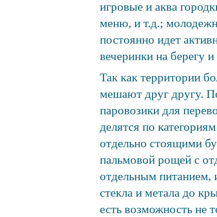
игровые и аква городк
меню, и т.д.; молодеж
постоянно идет активн
вечеринки на берегу и 
Так как территории б
мешают друг другу. П
паровозики для перев
делятся по категориям
отдельно стоящими бун
пальмовой рощей с от
отдельным питанием, и
стекла и метала до кр
есть возможность не 