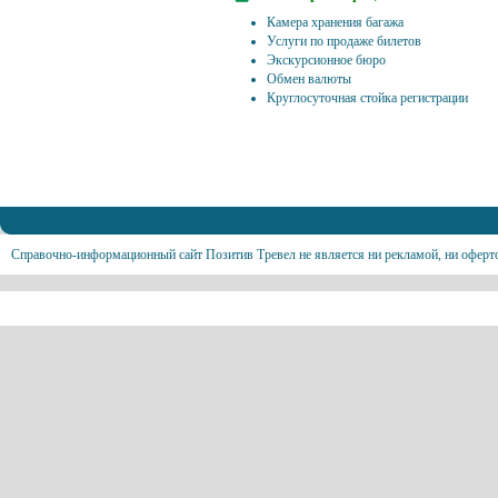
Камера хранения багажа
Услуги по продаже билетов
Экскурсионное бюро
Обмен валюты
Круглосуточная стойка регистрации
Справочно-информационный сайт Позитив Тревел не является ни рекламой, ни оферт