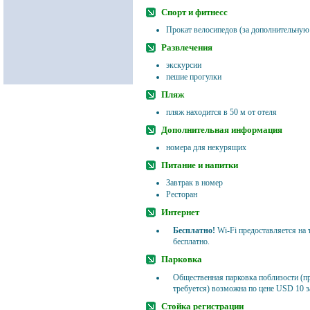
Спорт и фитнесс
Прокат велосипедов (за дополнительную
Развлечения
экскурсии
пешие прогулки
Пляж
пляж находится в 50 м от отеля
Дополнительная информация
номера для некурящих
Питание и напитки
Завтрак в номер
Ресторан
Интернет
Бесплатно!
Wi-Fi предоставляется на 
бесплатно.
Парковка
Общественная парковка поблизости (пр
требуется) возможна по цене USD 10 за
Стойка регистрации