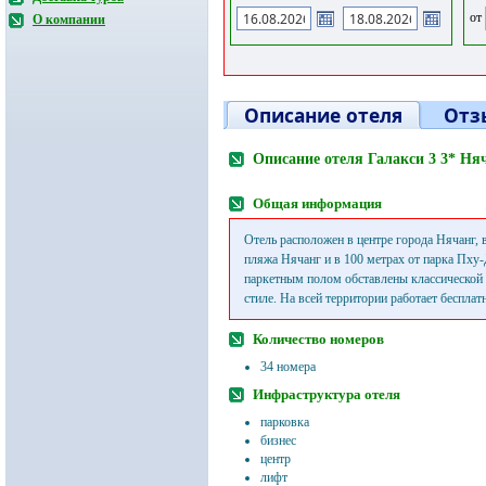
от
О компании
Описание отеля
Отз
Описание отеля Галакси 3 3* Ня
Общая информация
Отель расположен в центре города Нячанг, в
пляжа Нячанг и в 100 метрах от парка Пху-
паркетным полом обставлены классической
стиле. На всей территории работает бесплат
Количество номеров
34 номера
Инфраструктура отеля
парковка
бизнес
центр
лифт