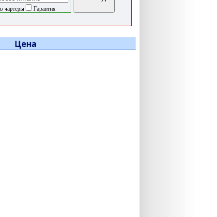
о чартеры
Гарантия
Цена