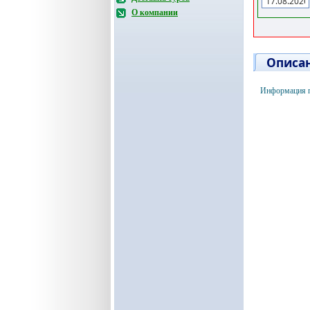
О компании
Описан
Информация по