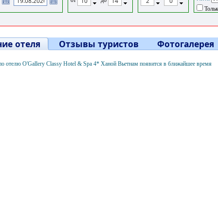
Тольк
ие отеля
Отзывы туристов
Фотогалерея
 отелю O'Gallery Classy Hotel & Spa 4* Ханой Вьетнам появится в ближайшее время