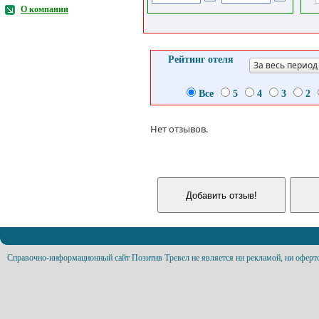
О компании
Рейтинг отеля
За весь период
Все
5
4
3
2
Нет отзывов.
Справочно-информационный сайт Позитив Тревел не является ни рекламой, ни оферт