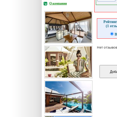
О компании
Рейтинг
(1 отз
В
Нет отзывов