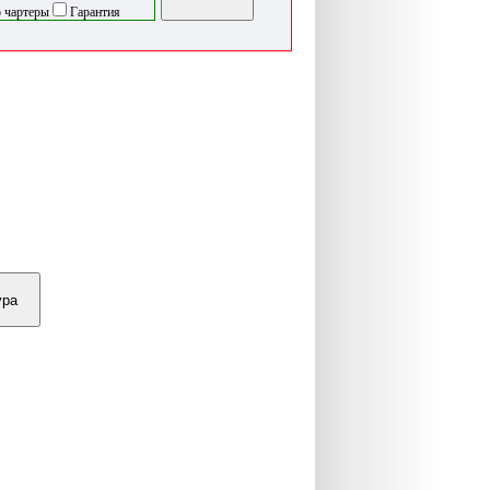
 чартеры
Гарантия