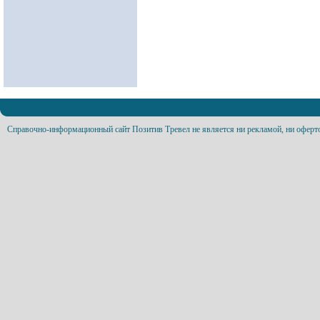
Справочно-информационный сайт Позитив Тревел не является ни рекламой, ни оферт