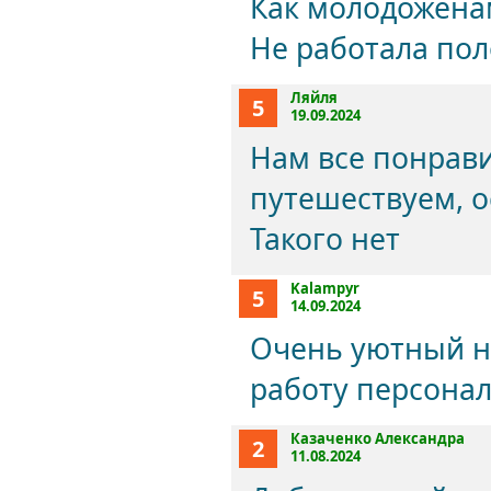
Как молодоженам
Не работала пол
Ляйля
5
19.09.2024
Нам все понрави
путешествуем, о
Такого нет
Kalampyr
5
14.09.2024
Очень уютный но
работу персонал
Казаченко Александра
2
11.08.2024