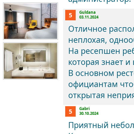
Guldana
5
03.11.2024
Отличное распол
неплохая, одноо
На ресепшен реб
которая знает и
В основном рест
официантам чтоб
открытая неприя
Gabri
5
30.10.2024
Приятный небол