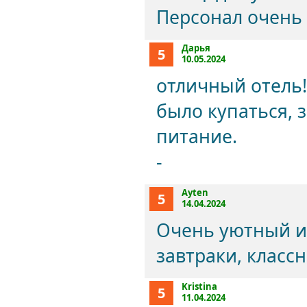
Персонал очень 
Дарья
5
10.05.2024
отличный отель!
было купаться, 
питание.
-
Ayten
5
14.04.2024
Очень уютный и 
завтраки, класс
Kristina
5
11.04.2024