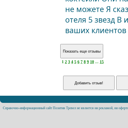
не можете Я ска
отеля 5 звезд В
ваших клиентов 
1
2
3
4
5
6
7
8
9
10
...
15
Справочно-информационный сайт Позитив Тревел не является ни рекламой, ни оферт