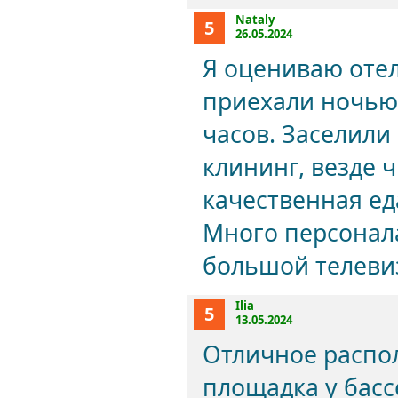
Nataly
5
26.05.2024
Я оцениваю отел
приехали ночью,
часов. Заселили
клининг, везде 
качественная ед
Много персонала
большой телевиз
Ilia
5
13.05.2024
Отличное распол
площадка у басс