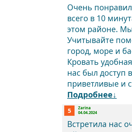
Очень понравилс
всего в 10 минут
этом районе. Мы
Учитывайте поме
город, море и б
Кровать удобная
нас был доступ в
приветливые и с
Подробнее↓
Zarina
5
04.04.2024
Встретила нас о