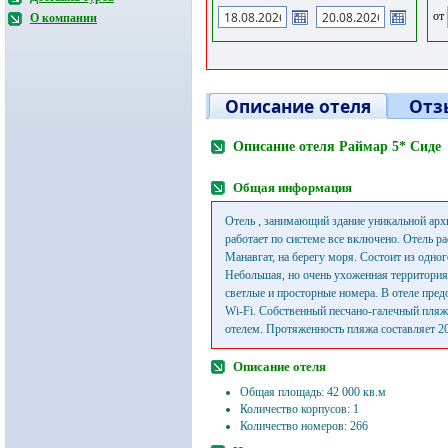
от
О компании
Описание отеля
Отз
Описание отеля Раймар 5* Сиде
Общая информация
Отель , занимающий здание уникальной арх
работает по системе все включено. Отель р
Манавгат, на берегу моря. Состоит из одног
Небольшая, но очень ухоженная территория
светлые и просторные номера. В отеле пред
Wi-Fi. Собственный песчано-галечный пляж
отелем. Протяженность пляжа составляет 2
Описание отеля
Общая площадь: 42 000 кв.м
Количество корпусов: 1
Количество номеров: 266