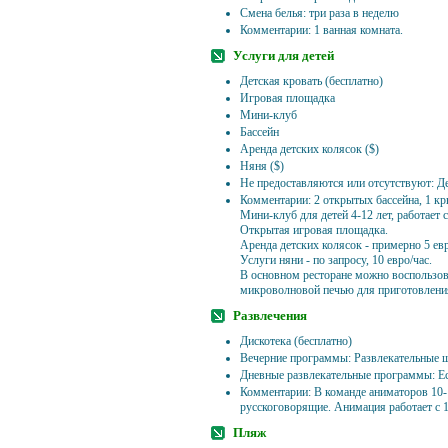
Смена белья: три раза в неделю
Комментарии: 1 ванная комната.
Услуги для детей
Детская кровать (бесплатно)
Игровая площадка
Мини-клуб
Бассейн
Аренда детских колясок ($)
Няня ($)
Не предоставляются или отсутствуют: Д
Комментарии: 2 открытых бассейна, 1 кр
Мини-клуб для детей 4-12 лет, работает с
Открытая игровая площадка.
Аренда детских колясок - примерно 5 евр
Услуги няни - по запросу, 10 евро/час.
В основном ресторане можно воспользов
микроволновой печью для приготовления
Развлечения
Дискотека (бесплатно)
Вечерние программы: Развлекательные 
Дневные развлекательные программы: Е
Комментарии: В команде аниматоров 10-1
русскоговорящие. Анимация работает с 1
Пляж