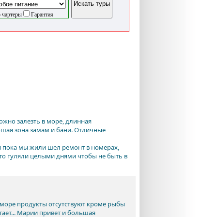
 чартеры
Гарантия
жно залезть в море, длинная
ошая зона замам и бани. Отличные
и пока мы жили шел ремонт в номерах,
ато гуляли целыми днями чтобы не быть в
и) море продукты отсутствуют кроме рыбы
тает... Марии привет и большая