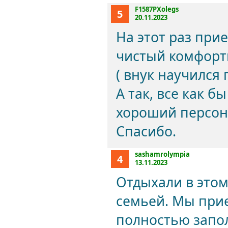
F1587PXolegs
5
20.11.2023
На этот раз при
чистый комфорт
( внук научился 
А так, все как б
хороший персон
Спасибо.
sashamrolympia
4
13.11.2023
Отдыхали в этом
семьей. Мы прие
полностью запо