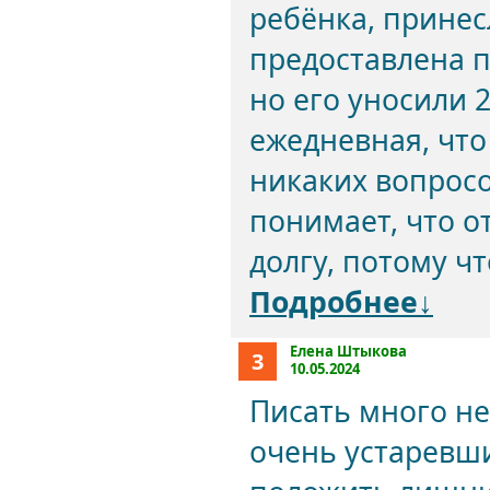
ребёнка, принес
предоставлена п
но его уносили 
ежедневная, что
никаких вопросо
понимает, что о
долгу, потому чт
Подробнее↓
Елена Штыкова
3
10.05.2024
Писать много не
очень устаревши