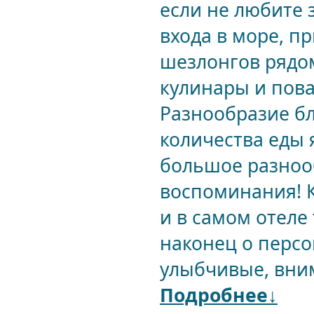
если не любите з
входа в море, п
шезлонгов рядом
кулинары и пова
Разнообразие бл
количества еды 
большое разноо
воспоминания! К
и в самом отеле
наконец о персо
улыбчивые, вним
Подробнее↓