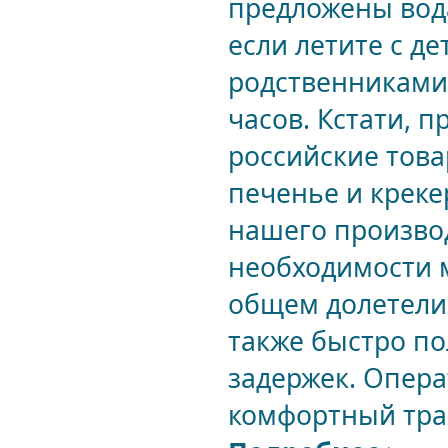
предложены вода
если летите с 
родственниками -
часов. Кстати, 
российские това
печенье и креке
нашего производ
необходимости м
общем долетели
также быстро по
задержек. Опера
комфортный транс