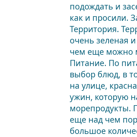
подождать и зас
как и просили. З
Территория. Тер
очень зеленая и 
чем еще можно м
Питание. По пи
выбор блюд, в т
на улице, красн
ужин, которую н
морепродукты. П
еще над чем пор
большое количе