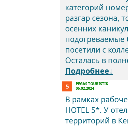
категорий номер
разгар сезона, 
осенних каникул
подогреваемые 
посетили с колл
Осталась в полн
Подробнее↓
PEGAS TOURISTIK
5
06.02.2024
В рамках рабоч
HOTEL 5*. У оте
территорий в К