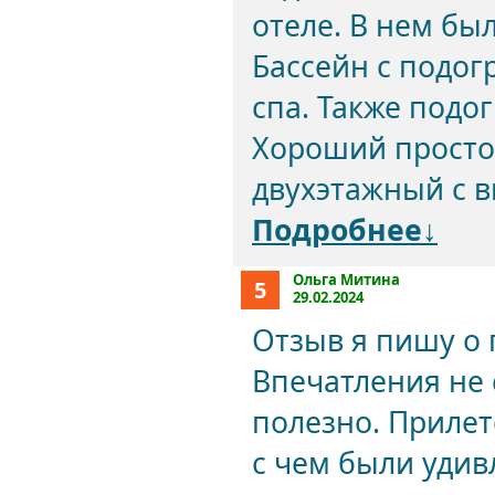
отеле. В нем бы
Бассейн с подог
спа. Также подо
Хороший просто
двухэтажный с в
Подробнее↓
Ольга Митина
5
29.02.2024
Отзыв я пишу о 
Впечатления не 
полезно. Прилет
с чем были удив