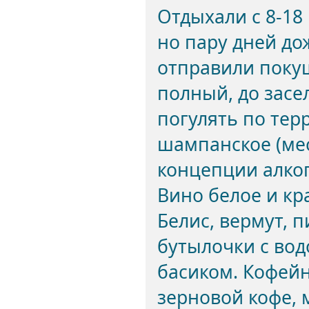
Отдыхали с 8-18
но пару дней до
отправили покуш
полный, до засе
погулять по тер
шампанское (мес
концепции алког
Вино белое и кр
Белис, вермут, 
бутылочки с вод
басиком. Кофейн
зерновой кофе, 