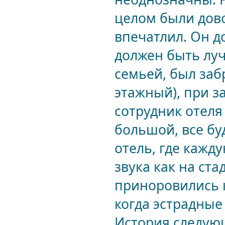
целом были дово
впечатлил. Он д
должен быть луч
семьей, был заб
этажный), при з
сотрудник отеля
большой, все бу
отель, где кажд
звука как на ста
приноровились к
когда эстрадные
История следующ