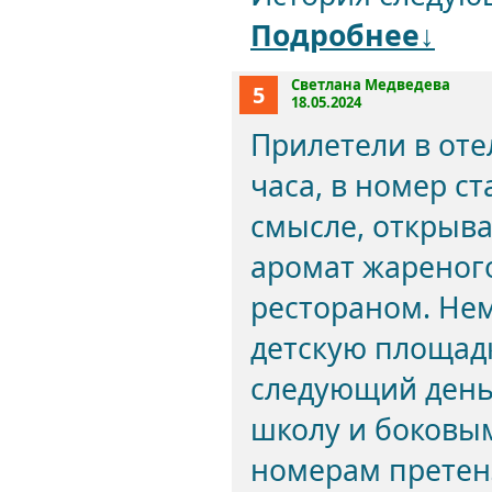
Подробнее↓
Светлана Медведева
5
18.05.2024
Прилетели в отел
часа, в номер с
смысле, открыва
аромат жареног
рестораном. Нем
детскую площадк
следующий день 
школу и боковым
номерам претенз