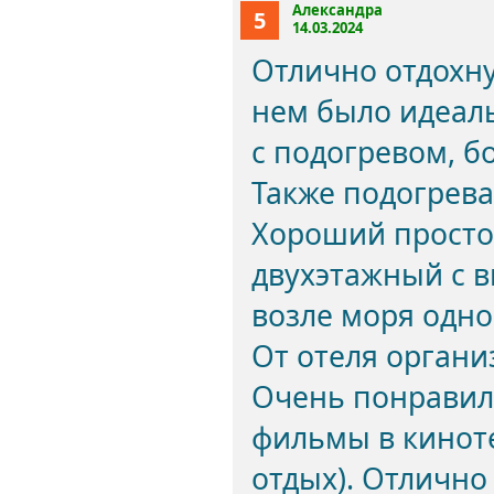
Александра
5
14.03.2024
Отлично отдохну
нем было идеаль
с подогревом, б
Также подогрева
Хороший просто
двухэтажный с в
возле моря одно
От отеля органи
Очень понравил
фильмы в киноте
отдых). Отлично