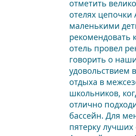
отметить велико
отелях цепочки 
маленькими дет
рекомендовать к
отель провел ре
говорить о наших
удовольствием в
отдыха в межсе
школьников, ког
отлично подходи
бассейн. Для ме
пятерку лучших 