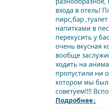
разнообразное,
входа в отель! 
пирс,бар ,туале
напитками в пес
перекусить у ба
очень вкусная к
вообще заслужи
ходить на анима
пропустили ни о
котором мы были
советуем!!!! Всп
Подробнее↓