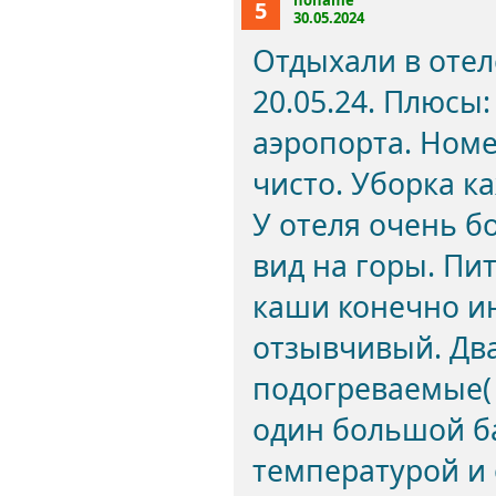
noname
5
30.05.2024
Отдыхали в отеле
20.05.24. Плюсы
аэропорта. Номе
чисто. Уборка к
У отеля очень б
вид на горы. Пи
каши конечно ин
отзывчивый. Два
подогреваемые( 
один большой б
температурой и