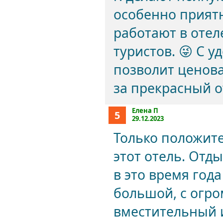
особенно приятн
работают в отел
туристов. 😜 С 
позволит ценова
за прекрасный о
Елена П
5
29.12.2023
Только положит
этот отель. Отды
в это время год
большой, с огро
вместительный и