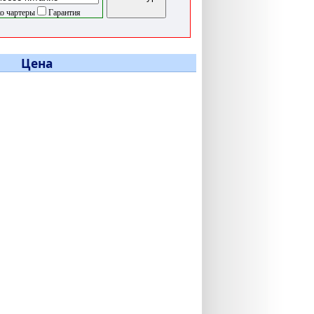
о чартеры
Гарантия
Цена