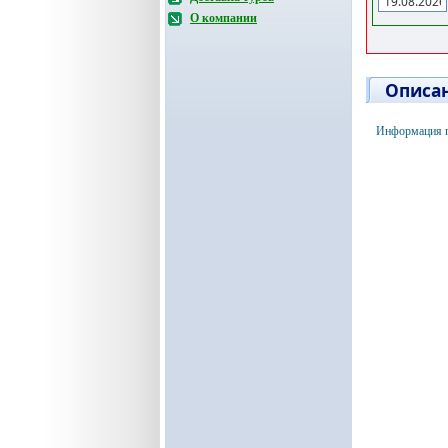
О компании
Описан
Информация п