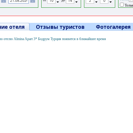
Тольк
ие отеля
Отзывы туристов
Фотогалерея
о отелю Almina Apart 3* Бодрум Турция появится в ближайшее время