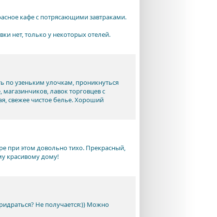
красное кафе с потрясающими завтраками.
вки нет, только у некоторых отелей.
ть по узеньким улочкам, проникнуться
, магазинчиков, лавок торговцев с
я, свежее чистое белье. Хороший
ре при этом довольно тихо. Прекрасный,
му красивому дому!
придраться? Не получается:)) Можно