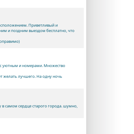
расположением. Приветливый и
ним и поздним выездом бесплатно, что
поправимо)
, с уютным и номерами. Множество
яет желать лучшего. На одну ночь
в самом сердце старого города. шумно,