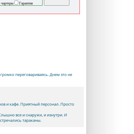
 чартеры
Гарантия
 громко переговариваясь. Днем это не
ров и кафе. Приятный персонал. Просто
лышно все и снаружи, и изнутри. И
встречались тараканы.