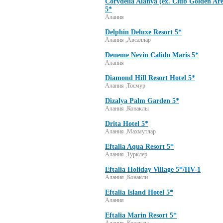
Corydella Alanya (ex. Club Golden Ar
5*
Алания
Delphin Deluxe Resort 5*
Алания ,Авсаллар
Deneme Nevin Calido Maris 5*
Алания
Diamond Hill Resort Hotel 5*
Алания ,Тосмур
Dizalya Palm Garden 5*
Алания ,Конаклы
Drita Hotel 5*
Алания ,Махмутлар
Eftalia Aqua Resort 5*
Алания ,Турклер
Eftalia Holiday Village 5*/HV-1
Алания ,Конакли
Eftalia Island Hotel 5*
Алания
Eftalia Marin Resort 5*