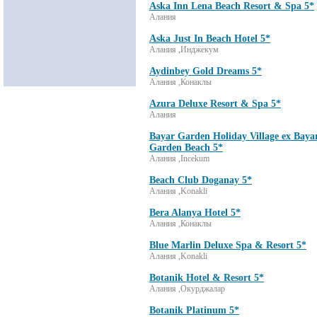
Aska Inn Lena Beach Resort & Spa 5*
Алания
Aska Just In Beach Hotel 5*
Алания ,Инджекум
Aydinbey Gold Dreams 5*
Алания ,Конаклы
Azura Deluxe Resort & Spa 5*
Алания
Bayar Garden Holiday Village ex Baya
Garden Beach 5*
Алания ,Incekum
Beach Club Doganay 5*
Алания ,Konakli
Bera Alanya Hotel 5*
Алания ,Конаклы
Blue Marlin Deluxe Spa & Resort 5*
Алания ,Konakli
Botanik Hotel & Resort 5*
Алания ,Окурджалар
Botanik Platinum 5*