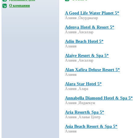
О компании
A Good Life Water Planet 5*
Алания ,Окурджалар
Adenya Hotel & Resort 5*
Алания ,Авсаллар
Adin Beach Hotel 5*
Алания
Alaiye Resort & Spa 5*
Алания ,Авсаллар
Alan Xafira Deluxe Resort 5*
Алания
Alara Star Hotel 5*
Алания ,Алара
Annabella Diamond Hotel & Spa 5*
Алания ,Инджекум
Aria Resort& Spa 5*
Алания ,Аланья Центр
Asia Beach Resort & Spa 5*
Алания