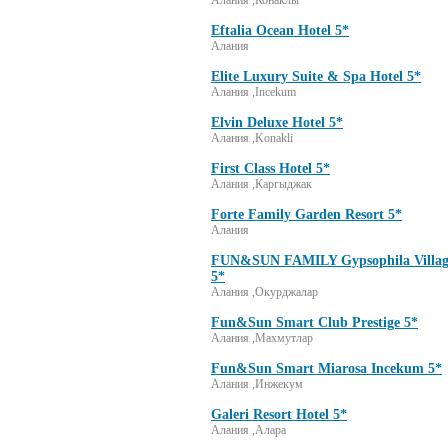
Алания ,Конаклы
Eftalia Ocean Hotel 5*
Алания
Elite Luxury Suite & Spa Hotel 5*
Алания ,Incekum
Elvin Deluxe Hotel 5*
Алания ,Konakli
First Class Hotel 5*
Алания ,Каргыджак
Forte Family Garden Resort 5*
Алания
FUN&SUN FAMILY Gypsophila Villag
5*
Алания ,Окурджалар
Fun&Sun Smart Club Prestige 5*
Алания ,Махмутлар
Fun&Sun Smart Miarosa Incekum 5*
Алания ,Инжекум
Galeri Resort Hotel 5*
Алания ,Алара