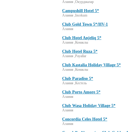
Алания ,Окурджалар
Campushill Hotel 5*
Алания ,Incekum
Club Gold Town 5*/HV-1
Алания
Club Hotel Anjeliq 5*
Алания ,Конаклы
Club Hotel Ruza 5*
Алания ,Payallar
Club Kastalia Holiday Village 5*
Алания ,Конаклы
Club Paradiso 5*
Алания ,Кестель
Club Porto Amore 5*
Алания
Club Wasa Holiday Village 5*
Алания
Concordia Celes Hotel 5*
Алания