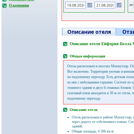
от
О компании
Описание отеля
Отз
Описание отеля Ейфория Белла 
Общая информация
Отель расположен в поселке Махмутлар. От
Все включено. Территория уютная и компак
по подземному переходу. Есть детская площа
из них с небольшими горками. Состоит из о
этажного здания и двух 6-этажных блоков.
галечный пляж находится в 50 м от отеля, ч
подземному переходу.
Описание отеля
Отель расположен в районе Махмутлар, в
через дорогу от собственного пляжа. Сос
зданий.
Общая площадь: 4 500 кв.м.