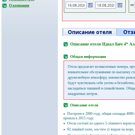
от
О компании
Описание отеля
Отз
Описание отеля Идеал Бич 4* А
Общая информация
Отель предлагает великолепные номера, пр
внимательное обслуживание по высшему ст
дружелюбную атмосферу, множество развле
будут чувствовать себя уютно и беззаботно,
насладиться тишиной и спокойствием. Обща
квадратных метров.
Описание отеля
Построен в 2000 году, общая площадь 4000
прошла в 2015 году.
Отель состоит из одного 5-этажного корпуса
92 standard room, sea view (с видом на море, 