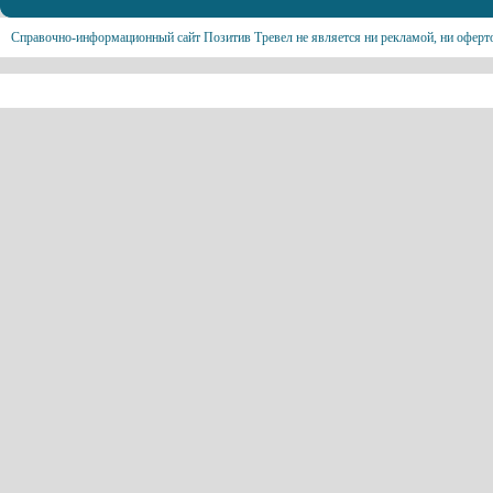
Справочно-информационный сайт Позитив Тревел не является ни рекламой, ни оферт