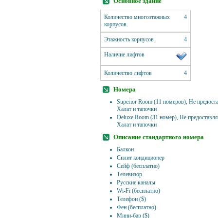
Основное здание
Количество многоэтажных
4
корпусов
Этажность корпусов
4
Наличие лифтов
Количество лифтов
4
Номера
Superior Room (11 номеров), Не предост
Халат и тапочки
Deluxe Room (31 номер), Не предоставл
Халат и тапочки
Описание стандартного номера
Балкон
Сплит кондиционер
Сейф (бесплатно)
Телевизор
Русские каналы
Wi-Fi (бесплатно)
Телефон ($)
Фен (бесплатно)
Мини-бар ($)