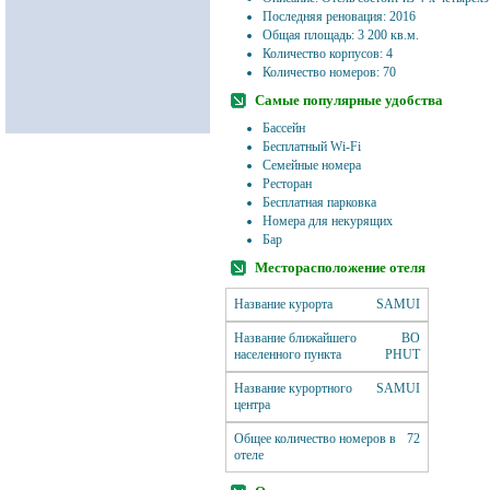
Последняя реновация: 2016
Общая площадь: 3 200 кв.м.
Количество корпусов: 4
Количество номеров: 70
Самые популярные удобства
Бассейн
Бесплатный Wi-Fi
Семейные номера
Ресторан
Бесплатная парковка
Номера для некурящих
Бар
Месторасположение отеля
Название курорта
SAMUI
Название ближайшего
BO
населенного пункта
PHUT
Название курортного
SAMUI
центра
Общее количество номеров в
72
отеле