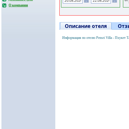
О компании
Описание отеля
Отз
Информация по отелю Pensri Villa - Пхукет 