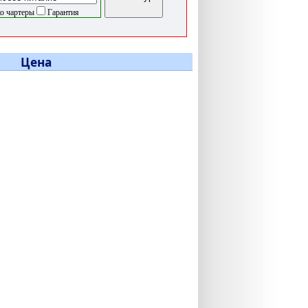
о чартеры
Гарантия
Цена