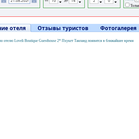
Тольк
ие отеля
Отзывы туристов
Фотогалерея
 отелю Loveli Boutique Guesthouse 2* Пхукет Таиланд появится в ближайшее время