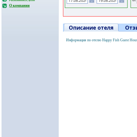
О компании
Описание отеля
Отз
Информация по отелю Happy Fish Guest Hous