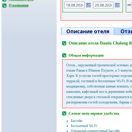
от
О компании
Описание отеля
Отз
Описание отеля Dasein Chalong B
Общая информация
Отель , окруженный тропической зеленью, 
пляже Раваи в Южном Пхукете, в 5 минута
Харн. К услугам гостей просторные отдельн
террасой, гостиной и бесплатным Wi-Fi. В ч
кондиционер, собственная ванная комната, 
каналами, кафельный пол и деревянная меб
стеклянные двери в столовой открывается ви
распоряжении гостей холодильник, барная с
Самые популярные удобства
Бассейн
Бесплатный Wi-Fi
Открытый плавательный бассейн