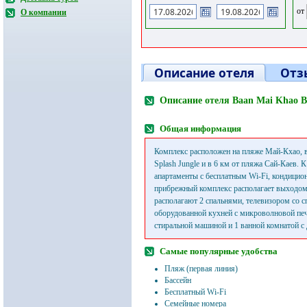
от
О компании
Описание отеля
Отз
Описание отеля Baan Mai Khao Be
Общая информация
Комплекс расположен на пляже Май-Кхао, в
Splash Jungle и в 6 км от пляжа Сай-Каев. 
апартаменты с бесплатным Wi-Fi, кондицио
прибрежный комплекс располагает выходом
располагают 2 спальнями, телевизором со 
оборудованной кухней с микроволновой пе
стиральной машиной и 1 ванной комнатой с
Самые популярные удобства
Пляж (первая линия)
Бассейн
Бесплатный Wi-Fi
Семейные номера