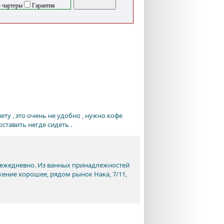
 чартеры
Гарантия
ету , это очень не удобно , нужно кофе
ставить негде сидеть .
а ежедневно. Из ванных принадлежностей
ение хорошее, рядом рынок Нака, 7/11,