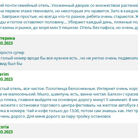
й почти семейный отель. Ухоженный дворик со множеством растений. 
 на первом этаже темновато, но некоторым это нравится. Зато в кажд
 Завтраки простые, но всегда что-то разное, ребята очень стараются.
еды и потом оставляют половину.... Убирают каждый день, пляжные п
газины и рынки, до моря мин 5 пешком. Отель без пафоса, но очень д
атерина
03.2023
просто супер
голый номер вроде бы все нужное есть , но не уютно очень подвесил
 вид был бы
erim
03.2023
стый отель, все чистое. Полотенца белоснежные. Интернет очень хор
 а не малюсенький. Мыло, шампунь есть, ванна чистая. Балкон с крас
до пляжа, главное выйдите на основную дорогу минут 5 занимает. В ме
 можете с остановки торгового центра фестиваль на желтом автобусе з
ка в номере. Чай и кофе только до 13.00, потом сам знаешь как. Нет 
очень дорого. Для меня дорого за пару-тройку остановок
toria
03.2023