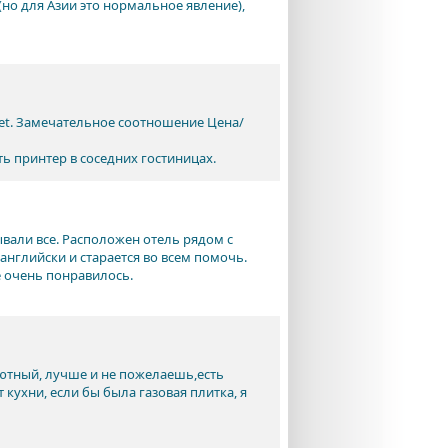
(но для Азии это нормальное явление),
ket. Замечательное соотношение Цена/
ь принтер в соседних гостиницах.
вали все. Расположен отель рядом с
нглийски и старается во всем помочь.
е очень понравилось.
уютный, лучше и не пожелаешь,есть
 кухни, если бы была газовая плитка, я