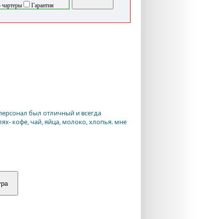
 чартеры
Гарантия
 персонал был отличный и всегда
ях- кофе, чай, яйца, молоко, хлопья. мне