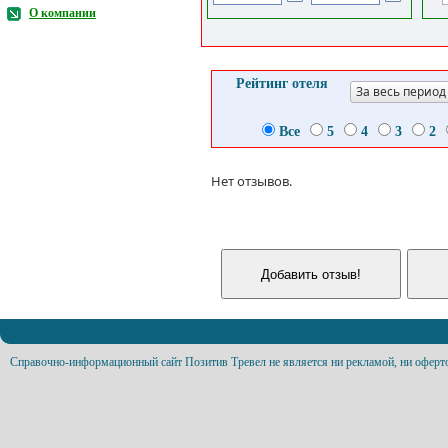
О компании
Рейтинг отеля
За весь период
Все
5
4
3
2
Нет отзывов.
Справочно-информационный сайт Позитив Тревел не является ни рекламой, ни оферт