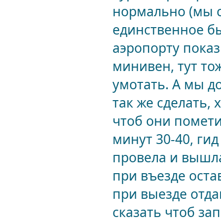
нормально (мы сп
единственное бы
аэропорту показ
минивен, тут то
умотать. А мы до
так же сделать,
чтоб они пометил
минут 30-40, ги
провела и вышла)
при въезде оста
при выезде отда
сказать чтоб за