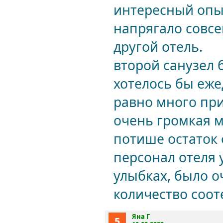
интересный опыт
напрягало совсе
другой отель.
второй санузел 
хотелось бы еже
равно много при
очень громкая м
потише остаток 
персонал отеля 
улыбках, было о
количество соот
Яна Г
5