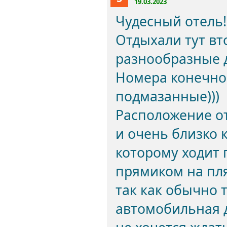
19.03.2023
Чудесный отель!
Отдыхали тут вт
разнообразные д
Номера конечно 
подмазанные)))
Расположение от
и очень близко 
которому ходит 
прямиком на пля
так как обычно 
автомобильная 