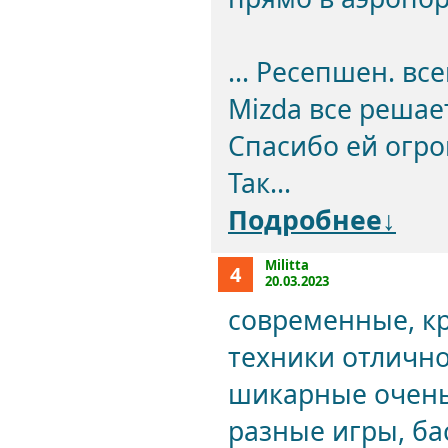
... Ресепшен. вс
Mizda все решае
Спасибо ей огро
Так...
Подробнее↓
Militta
4
20.03.2023
современные, кр
техники отлично
шикарные очень
разные игры, ба