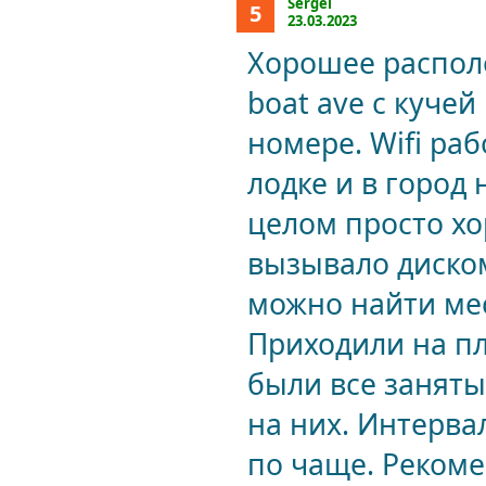
Sergei
5
23.03.2023
Хорошее располо
boat ave с куче
номере. Wifi ра
лодке и в город 
целом просто хо
вызывало диско
можно найти мес
Приходили на пл
были все заняты
на них. Интерва
по чаще. Рекоме