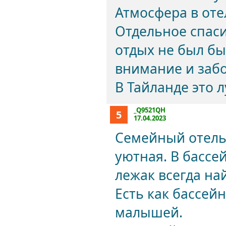
Атмосфера в оте
Отдельное спасиб
отдых не был бы
внимание и забо
В Тайланде это 
_Q9521QH
5
17.04.2023
Семейный отель
уютная. В бассе
лежак всегда на
Есть как бассейн
малышей.