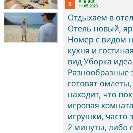
Alla_But
5
11.05.2023
Отдыхаем в отел
Отель новый, яр
Номер с видом 
кухня и гостиная
вид Уборка идеа
Разнообразные з
готовят омлеты,
находит, что пок
игровая комната
игрушки, часто 
2 минуты, либо