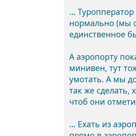
... Туропперато
нормально (мы сп
единственное бы
А аэропорту пок
минивен, тут то
умотать. А мы до
так же сделать,
чтоб они отмети
... Ехать из аэр
прямо в аэропор