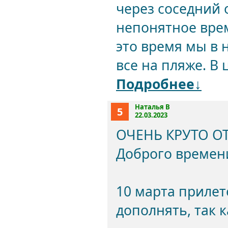
через соседний о
непонятное время
это время мы в 
все на пляже. В 
Подробнее↓
Наталья В
5
22.03.2023
ОЧЕНЬ КРУТО О
Доброго времени
10 марта прилете
дополнять, так к