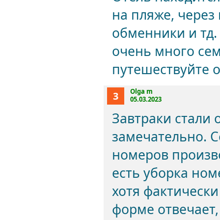
на пляже, через
обменники и тд.
очень много сем
путешествуйте 
Olga m
3
05.03.2023
Завтраки стали 
замечательно. С
номеров произво
есть уборка ном
хотя фактически
форме отвечает,