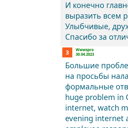
И конечно главно
выразить всем 
Улыбчивые, дру
Спасибо за отли
Wwwspro
3
30.04.2023
Большие пробле
на просьбы нала
формальные отве
huge problem in C
internet, watch m
evening internet