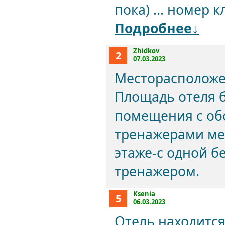
пока) ... номер к
Подробнее↓
Zhidkov
2
07.03.2023
Месторасположе
Площадь отеля 
помещения с о
тренажерами ме
этаже-с одной б
тренажером.
Ksenia
5
06.03.2023
Отель находится