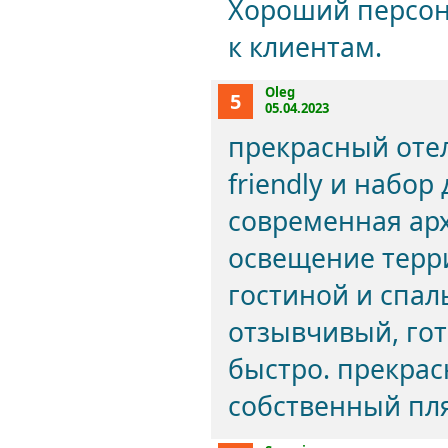
Хороший персона
к клиентам.
Oleg
5
05.04.2023
прекрасный оте
friendly и набор
современная ар
освещение терри
гостиной и спал
отзывчивый, го
быстро. прекрас
собственный пл