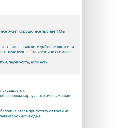
 все будет хорошо, все пройдет! Мы
яж и с пляжа вы можете дойти пешком или
ованную кухню. Это частично снимает
ки, перекусить, если есть
м ухудшается.
ивет в первом корпусе, это очень мешает.
 бассейна отеля присутствуют гости из
теля сторонних людей.