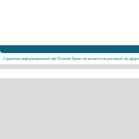
Справочно-информационный сайт Позитив Тревел не является ни рекламой, ни оферт