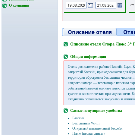
от
О компании
Описание отеля
Отз
Описание отеля Флора Люкс 5* 
Общая информация
Отель расположен в районе Паттайя-Саус. К
открытый бассейн, принадлежности для бар
территории обустроена бесплатная частная п
каждого номера — телевизор с плоским эк
собственной ванной комнате имеются халат
туалетно-косметические принадлежности. Б
ежедневно пополняется закусками и напитк
Самые популярные удобства
Бассейн
Бесплатный Wi-Fi
Открытый плавательный бассейн
Пляж (первая линия)