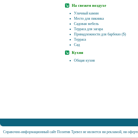
На свежем воздухе
Уличный камин
Место для пикника
Садовая мебель
Терраса для загара
Принадлежности для барбекю ($)
Терраса
Сад
Кухня
Общая кухня
Справочно-информационный сайт Позитив Тревел не является ни рекламой, ни оферт