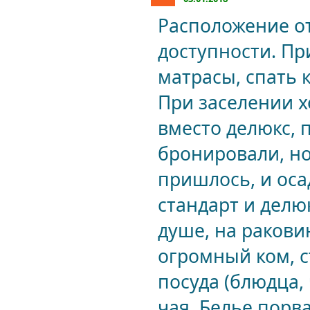
Расположение о
доступности. П
матрасы, спать 
При заселении х
вместо делюкс, 
бронировали, но
пришлось, и оса
стандарт и делю
душе, на раковин
огромный ком, с
посуда (блюдца,
чая. Белье порва