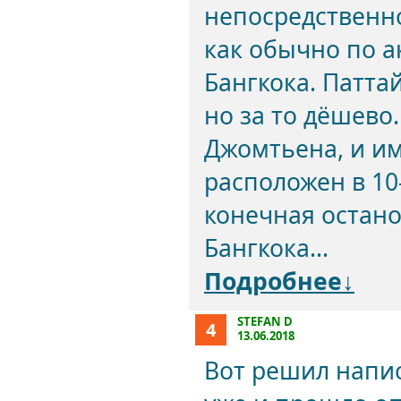
непосредственно
как обычно по 
Бангкока. Патта
но за то дёшево
Джомтьена, и им
расположен в 10
конечная остано
Бангкока...
Подробнее↓
STEFAN D
4
13.06.2018
Вот решил напис