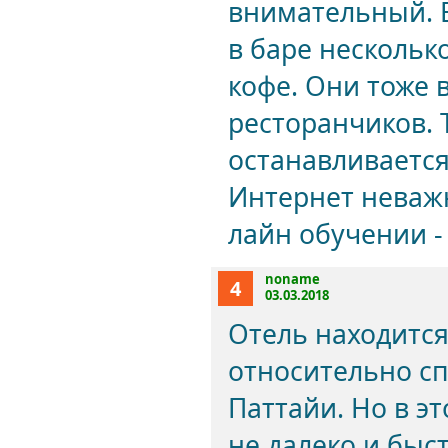
внимательный. В
в баре нескольк
кофе. Они тоже 
ресторанчиков. 
останавливается
Интернет неважн
лайн обучении -
noname
4
03.03.2018
Отель находится
относительно сп
Паттайи. Но в эт
не далеко и быс