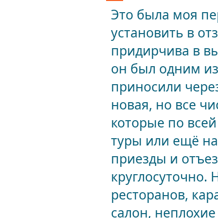
Это была моя пер
установить в отз
придирчива в вы
он был одним из
приносили через
новая, но все ч
которые по все
туры или ещё на
приезды и отъез
круглосуточно. 
ресторанов, кар
салон, неплохие