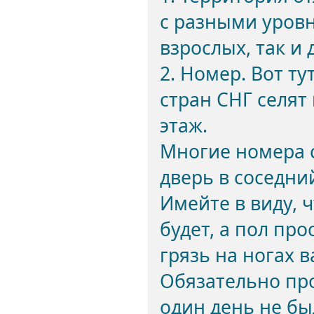
с разными уровн
взрослых, так и 
2. Номер. Вот т
стран СНГ селят
этаж.
Многие номера с
дверь в соседни
Имейте в виду, 
будет, а пол про
грязь на ногах 
Обязательно про
один день не был