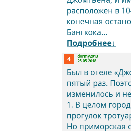
расположен в 10
конечная остано
Бангкока...
Подробнее↓
dormy2013
4
25.05.2018
Был в отеле «Дж
пятый раз. Поэт
изменилось и не 
1. В целом горо
прогулок тротуар
Но приморская 