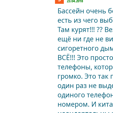
23.04.2018
Бассейн очень б
есть из чего выб
Там курят!!! ?? В
ещё ни где не в
сигоретного дым
ВСЁ!!! Это прост
телефоны, котор
громко. Это так
один раз не выд
одиного телефон
номером. И китай