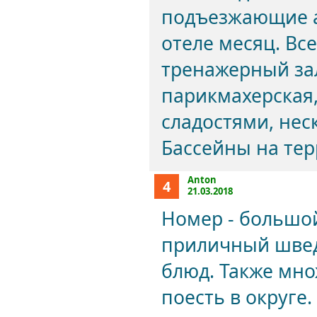
подъезжающие ав
отеле месяц. Вс
тренажерный зал
парикмахерская,
сладостями, нес
Бассейны на тер
Anton
4
21.03.2018
Номер - большой
приличный швед
блюд. Также мно
поесть в округе.