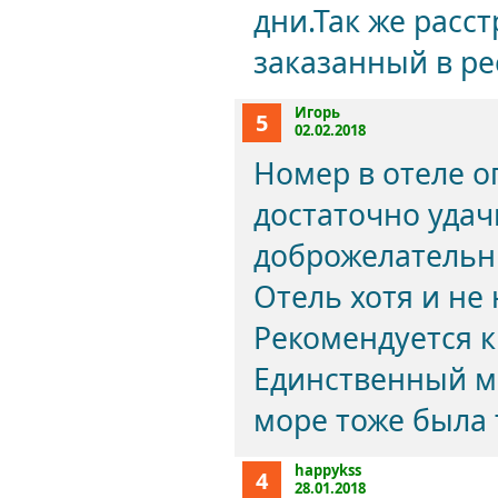
дни.Так же расс
заказанный в ре
Игорь
5
02.02.2018
Номер в отеле о
достаточно уда
доброжелательны
Отель хотя и не
Рекомендуется 
Единственный ми
море тоже была 
happykss
4
28.01.2018