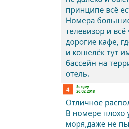
принципе всё ест
Номера большие 
телевизор и всё
дорогие кафе, г
и кошелёк тут 
бассейн на терр
отель.
Sergey
4
26.02.2018
Отличное распо
В номере плохо 
моря,даже не пы