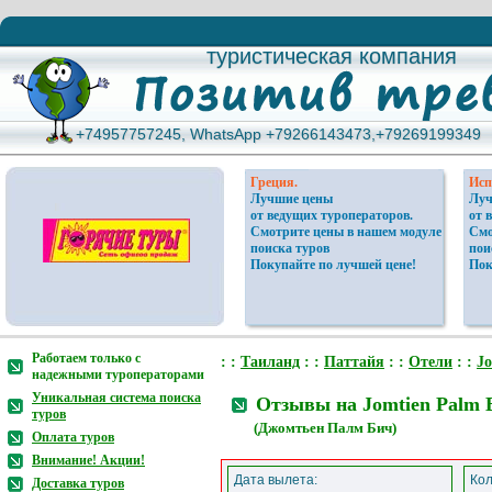
туристическая компания
туристическая компания
+74957757245, WhatsApp +79266143473,+79269199349
+74957757245, WhatsApp +79266143473,+79269199349
Греция.
Исп
Лучшие цены
Луч
от ведущих туроператоров.
от 
Смотрите цены в нашем модуле
Смо
поиска туров
пои
Покупайте по лучшей цене!
Пок
Работаем только с
: :
Таиланд
: :
Паттайя
: :
Отели
: :
Jo
надежными туроператорами
Уникальная система поиска
Отзывы на Jomtien Palm 
туров
(Джомтьен Палм Бич)
Оплата туров
Внимание! Акции!
Дата вылета:
Кол
Доставка туров