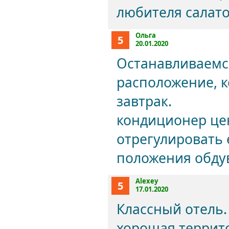
любителя салато
Ольга
5
20.01.2020
Останавливаемся
расположение, 
завтрак.
кондиционер це
отрегулировать е
положения обду
Alexey
5
17.01.2020
Классный отель.
хорошая террито