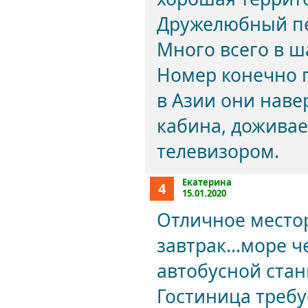
Дружелюбный пе
Много всего в ш
Номер конечно п
в Азии они наве
кабина, доживае
телевизором.
Екатерина
4
15.01.2020
Отличное место
завтрак...море ч
автобусной стан
Гостиница требу