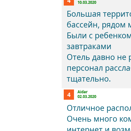
4
10.03.2020
Большая террит
бассейн, рядом 
Были с ребенком
завтраками
Отель давно не 
персонал рассл
тщательно.
Aidar
4
02.03.2020
Отличное распо
Очень много ко
интернет и воз