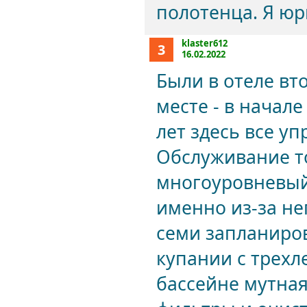
полотенца. Я юр
klaster612
3
16.02.2022
Были в отеле вт
месте - в начале
лет здесь все у
Обслуживание т
многоуровневый
именно из-за не
семи запланиров
купании с трехл
бассейне мутная