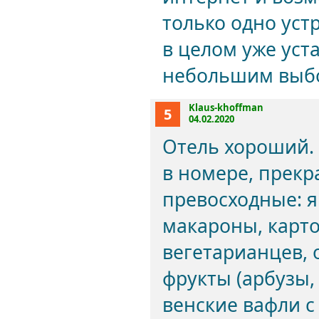
только одно уст
в целом уже уст
небольшим выб
Klaus-khoffman
5
04.02.2020
Отель хороший. 
в номере, прекр
превосходные: яи
макароны, карто
вегетарианцев,
фрукты (арбузы,
венские вафли с