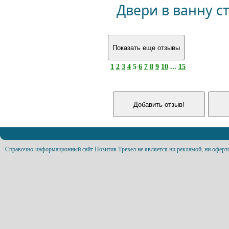
Двери в ванну с
1
2
3
4
5
6
7
8
9
10
...
15
Справочно-информационный сайт Позитив Тревел не является ни рекламой, ни оферт