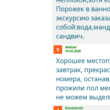
Порожек в ванно
экскурсию заказа
собой:вода,ман
сандвич.
Aleksei
5
19.03.2020
Хорошее местоп
завтрак, прекра
номера, останав
прожили пол ме
не можем выдел
Konstantin