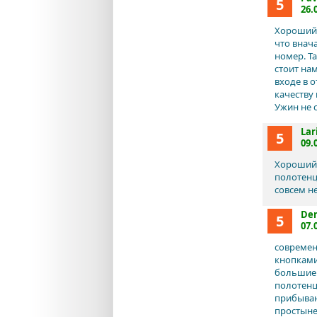
5
26.
Хороший 
что внач
номер. Т
стоит на
входе в о
качеству
Ужин не с
Lar
5
09.
Хороший 
полотенца
совсем не
Den
5
07.
современ
кнопками.
большие 
полотенц
прибыван
простыне