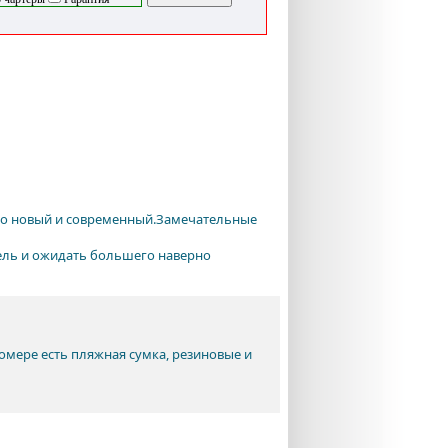
чно новый и современный.Замечательные
тель и ожидать большего наверно
омере есть пляжная сумка, резиновые и