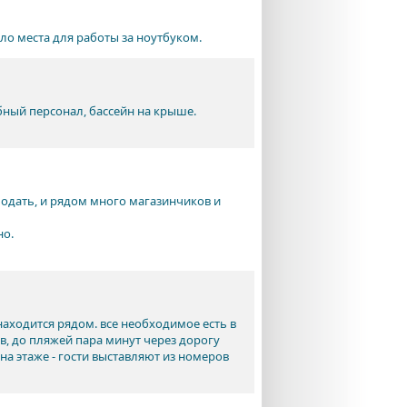
ло места для работы за ноутбуком.
ный персонал, бассейн на крыше.
подать, и рядом много магазинчиков и
но.
аходится рядом. все необходимое есть в
, до пляжей пара минут через дорогу
а этаже - гости выставляют из номеров