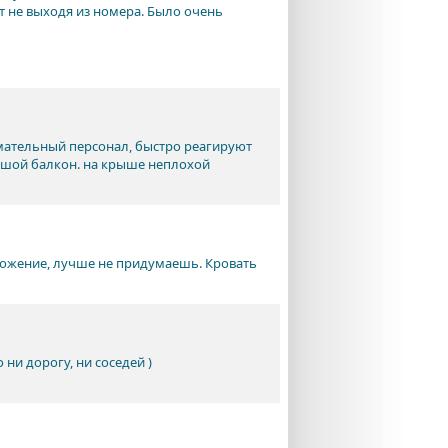
т не выходя из номера. Было очень
имательный персонал, быстро реагируют
льшой балкон. на крыше неплохой
ложение, лучше не придумаешь. Кровать
 ни дорогу, ни соседей )