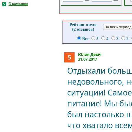
О компании
Рейтинг отеля
За весь период
(2 отзывов)
Все
5
4
3
2
Юлия Демч
5
31.07.2017
Отдыхали больше
недовольного, н
ситуации! Самое
питание! Мы был
был настолько ш
что хватало всем