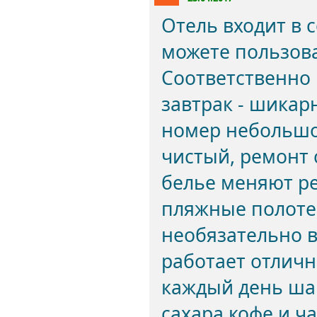
Отель входит в 
можете пользова
Соответственно
завтрак - шикарн
номер небольшой
чистый, ремонт
белье меняют р
пляжные полоте
необязательно в
работает отличн
каждый день шам
сахара кофе и ча