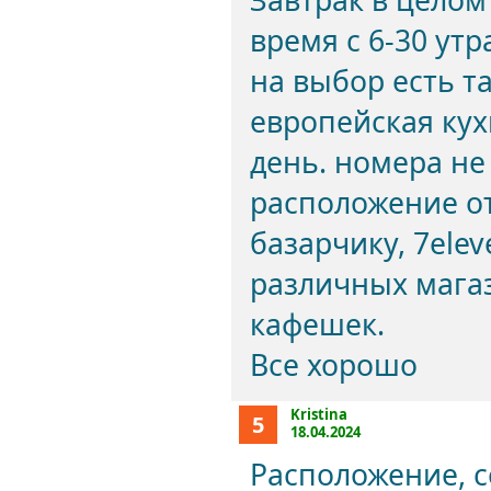
Завтрак в целом
время с 6-30 ут
на выбор есть та
европейская кух
день. номера не
расположение от
базарчику, 7ele
различных мага
кафешек.
Все хорошо
Kristina
5
18.04.2024
Расположение, с