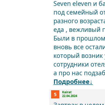
Seven eleven и 
под семейный от
разного возраст
еда , вежливый 
Были в прошлом 
вновь все остал
который возник 
сотрудники отел
а про нас подзаб
Подробнее↓
Kairat
5
22.04.2024