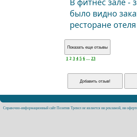
В фитнес зале - 
было видно зака
ресторане отеля
1
2
3
4
5
6
...
23
Справочно-информационный сайт Позитив Тревел не является ни рекламой, ни оферт