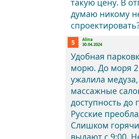
такую цену. В о
думаю никому не
спроектировать
Alina
5
30.04.2024
Удобная парковк
морю. До моря 2
ужалила медуза,
массажные сало
доступность до 
Русские преобла
Слишком горячий
выдают с 9:00. 