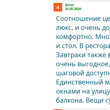
Ainur
4
25.05.2024
Соотношение це
люкс, и очень д
комфортно. Мно
и стол. В ресто
Завтраки также 
очень выгодное,
шаговой доступн
Единственный м
окнами на улицу
балкона. Вещи с