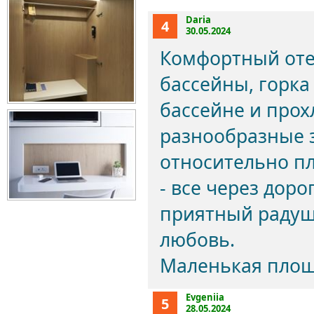
Daria
4
30.05.2024
Комфортный оте
бассейны, горка
бассейне и прох
разнообразные 
относительно пл
- все через дор
приятный радуш
любовь.
Маленькая площ
Evgeniia
5
28.05.2024