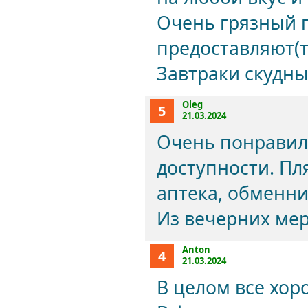
Очень грязный п
предоставляют(т
Завтраки скудн
Oleg
5
21.03.2024
Очень понравил
доступности. Пл
аптека, обменни
Из вечерних мер
Anton
4
21.03.2024
В целом все хо