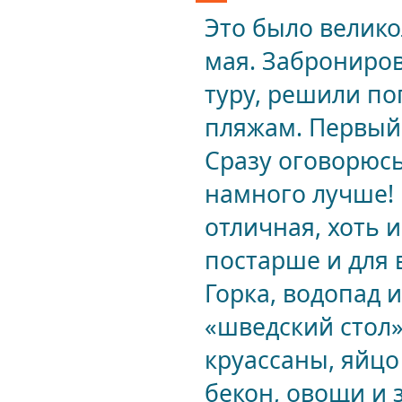
Это было велико
мая. Заброниров
туру, решили по
пляжам. Первый 
Сразу оговорюсь
намного лучше! 
отличная, хоть 
постарше и для 
Горка, водопад 
«шведский стол» 
круассаны, яйцо
бекон, овощи и 