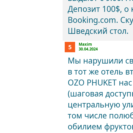
Депозит 100$, о
Booking.com. Ск
Шведский стол.
Maxim
5
30.04.2024
Мы нарушили сво
в тот же отель в
OZO PHUKET нас
(шаговая доступ
центральную ули
том числе полю
обилием фруктов