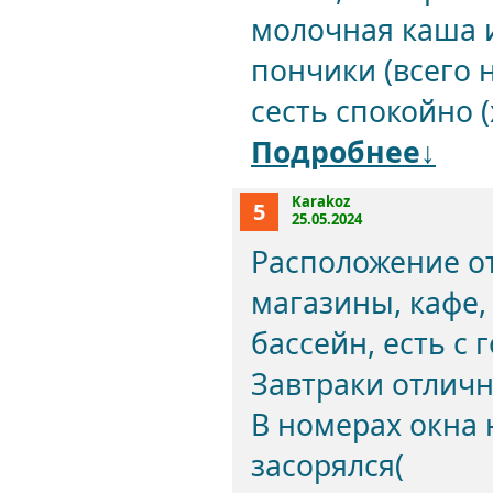
молочная каша и
пончики (всего н
сесть спокойно 
Подробнее↓
Karakoz
5
25.05.2024
Расположение от
магазины, кафе,
бассейн, есть с
Завтраки отличн
В номерах окна 
засорялся(