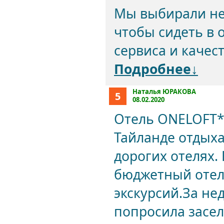
Мы выбирали нед
чтобы сидеть в о
сервиса и качест
Подробнее↓
Наталья ЮРАКОВА
5
08.02.2020
Отель ONELOFT*3
Тайланде отдыха
дорогих отелях. 
бюджетный отел
экскурсий.За не
попросила засел