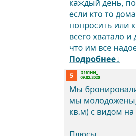
каждый день, по
если кто то дом
попросить или ки
всего хватало и 
что им все надоел
Подробнее↓
D161HN_
5
09.02.2020
Мы бронировали
мы молодожены, 
кв.м) с видом н
Плюсы