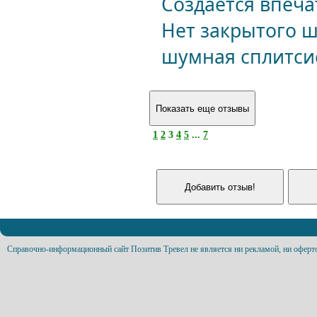
Создаётся впеч
Нет закрытого ш
шумная сплитси
1
2
3
4
5
...
7
Справочно-информационный сайт Позитив Тревел не является ни рекламой, ни оферт