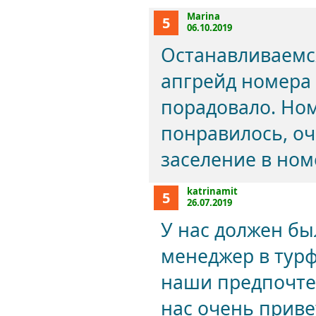
Marina
5
06.10.2019
Останавливаемся
апгрейд номера 
порадовало. Но
понравилось, о
заселение в ном
katrinamit
5
26.07.2019
У нас должен бы
менеджер в турф
наши предпочтен
нас очень приве