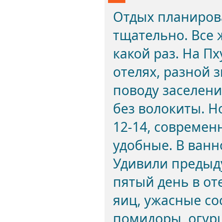
Отдых планиров
тщательно. Все 
какой раз. На П
отелях, разной з
поводу заселени
без волокиты. Н
12-14, современ
удобные. В ванн
Удивили предыд
пятый день в от
яиц, ужасные со
помидоры, огурц