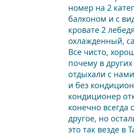
номер на 2 кате
балконом и с ви
кровате 2 лебед
охлажденный, са
Все чисто, хоро
почему в других
отдыхали с нами
и без кондиционе
кондиционер отк
конечно всегда 
другое, но оста
это так везде в Т