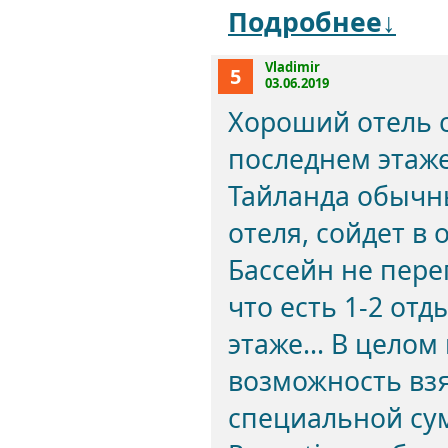
Подробнее↓
Vladimir
5
03.06.2019
Хороший отель 
последнем этаже 
Тайланда обычны
отеля, сойдет в
Бассейн не пере
что есть 1-2 от
этаже... В целом
возможность взя
специальной сум