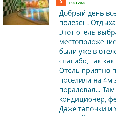
5
12.03.2020
Добрый день все
полезен. Отдыхал
Этот отель выбр
местоположение. 
были уже в отеле
спасибо, так ка
Отель приятно п
поселили на 4м 
порадовал... Там
кондиционер, фе
Даже тапочки и х