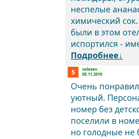
неспелые ананасы
химический сок.
были в этом оте
испортился - им
Подробнее↓
volesev
5
05.11.2019
Очень понравил
уютный. Персон
номер без детск
поселили в номе
но голодные не 