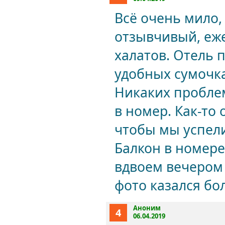
Всё очень мило,
отзывчивый, еже
халатов. Отель 
удобных сумочка
Никаких проблем
в номер. Как-то
чтобы мы успели
Балкон в номере
вдвоем вечером 
фото казался бо
Аноним
4
06.04.2019