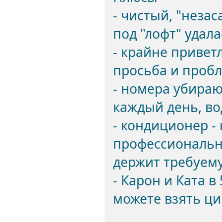
- чистый, "неза
под "лофт" удала
- крайне приве
просьба и проб
- номера убира
каждый день, во
- кондиционер - 
профессиональн
держит требуем
- Карон и Ката 
можете взять ци