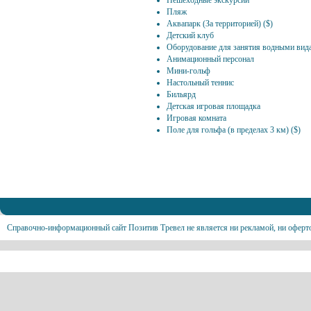
Пешеходные экскурсии
Пляж
Аквапарк (За территорией) ($)
Детский клуб
Оборудование для занятия водными вид
Анимационный персонал
Мини-гольф
Настольный теннис
Бильярд
Детская игровая площадка
Игровая комната
Поле для гольфа (в пределах 3 км) ($)
Справочно-информационный сайт Позитив Тревел не является ни рекламой, ни оферт