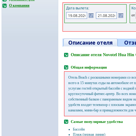
О компании
Дата вылета:
Ко
от
Описание отеля
Отз
Описание отеля Novotel Hua Hin 
Общая информация
Отель Beach с роскошными номерами со вс
всего в 15 минутах езды на автомобиле от 
услугам гостей открытый бассейн с водной г
круглосуточный фитнес-центр. Во всех ном
собственный балкон с панорамным видом на
удобств входят телевизор с плоским экран
каналами, мини-бар и принадлежности для ч
Самые популярные удобства
Бассейн
Пляж (первая линия)