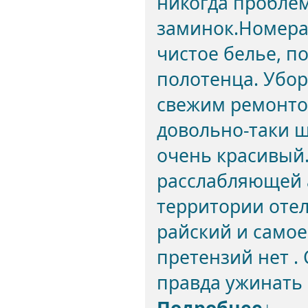
никогда проблем
заминок.Номера 
чистое белье, п
полотенца. Убор
свежим ремонто
довольно-таки ш
очень красивый.
расслабляющей 
территории отел
райский и самое
претензий нет .
правда ужинать 