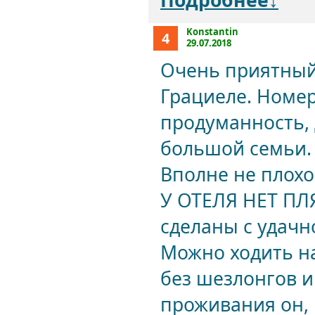
Подробнее↓
Konstantin
4
29.07.2018
Очень приятный
Грациеле. Номер
продуманность,
большой семьи. 
Вполне не плохо
У ОТЕЛЯ НЕТ ПЛ
сделаны с удачн
Можно ходить н
без шезлонгов и
проживания он, 