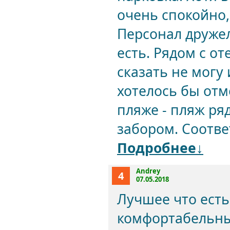
очень спокойно,
Персонал друже
есть. Рядом с о
сказать не могу
хотелось бы отм
пляже - пляж ря
забором. Соотве
Подробнее↓
Andrey
4
07.05.2018
Лучшее что есть
комфортабельны