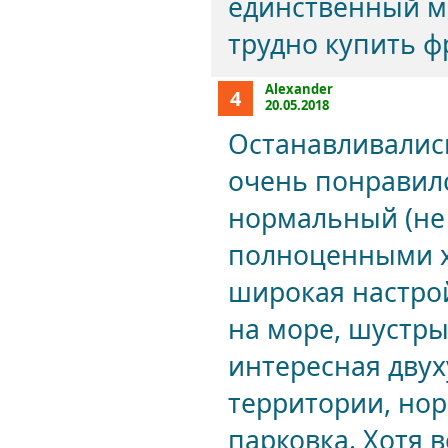
единственный ми
трудно купить ф
Alexander
4
20.05.2018
Останавливались
очень понравилс
нормальный (не 
полноценными хо
широкая настрой
на море, шустры
интересная дву
территории, нор
парковка. Хотя 