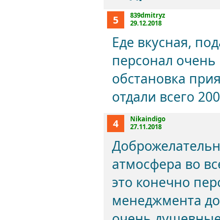
839dmitryz
5
29.12.2018
Еде вкусная, по
персонал очень
обстановка прият
отдали всего 20
Nikaindigo
4
27.11.2018
Доброжелательн
атмосфера во вс
это конечно пер
менеджмента до
очень душевные 