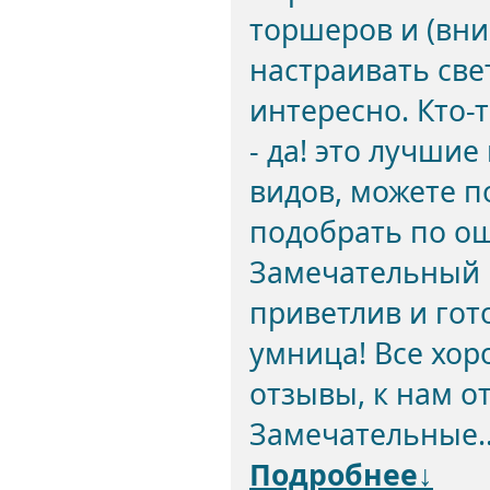
торшеров и (вни
настраивать све
интересно. Кто-
- да! это лучши
видов, можете п
подобрать по о
Замечательный 
приветлив и гот
умница! Все хор
отзывы, к нам 
Замечательные..
Подробнее↓