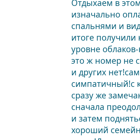
Отдыхаем в этом 
изначально опла
спальнями и вид
итоге получили 
уровне облаков-н
это ж номер не с
и других нет!са
симпатичный!с 
сразу же замеча
сначала преодол
и затем поднятьс
хороший семейны