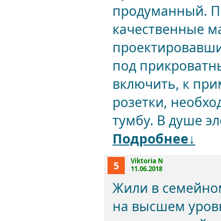
продуманный. П
качественные ма
проектировавши
под прикроватн
включить, к при
розетки, необхо
тумбу. В душе эл
Подробнее↓
Viktoria N
5
11.06.2018
Жили в семейном
на высшем уров