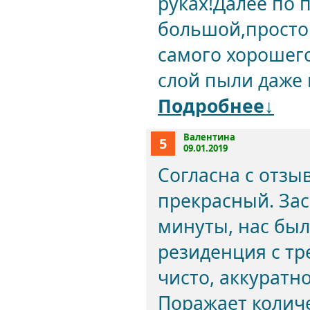
руках!Далее по 
большой,просто
самого хорошего
слой пыли даже 
Подробнее↓
Валентина
5
09.01.2019
Согласна с отзы
прекрасный. Зас
минуты, нас был
резиденция с тр
чисто, аккуратно
Поражает количе