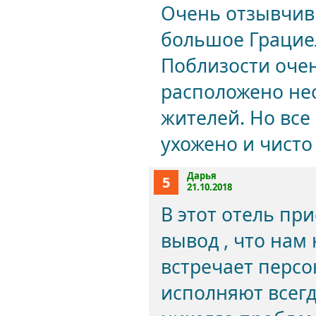
Очень отзывчив
большое Грацие
Поблизости очен
расположено не
жителей. Но все
ухожено и чисто
Дарья
5
21.10.2018
В этот отель пр
вывод , что нам
встречает персо
исполняют всегд