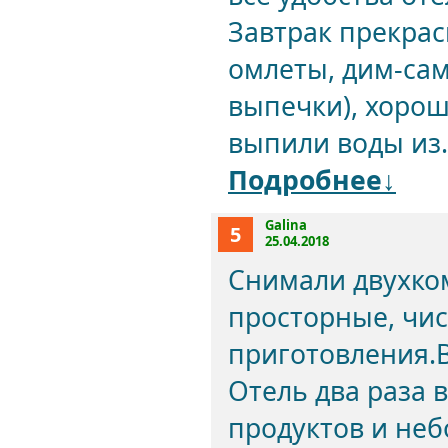
Завтрак прекрас
омлеты, дим-сам
выпечки), хорош
выпили воды из.
Подробнее↓
Galina
5
25.04.2018
Снимали двухко
просторные, чист
приготовления.В
Отель два раза 
продуктов и неб