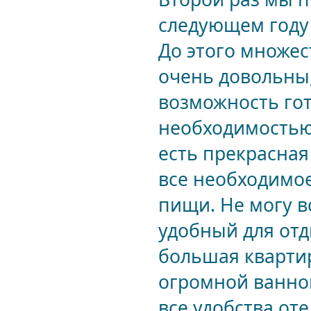
следующем году 
До этого множес
очень довольны,
возможность го
необходимостью 
есть прекрасная
все необходимое
пищи. Не могу в
удобный для отд
большая квартир
огромной ванной
все удобства оте