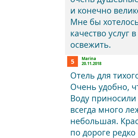
и конечно вели
Мне бы хотелос
качество услуг 
освежить.
Marina
5
20.11.2018
Отель для тихог
Очень удобно, ч
Воду приносили 
всегда много ле
небольшая. Крас
по дороге редко