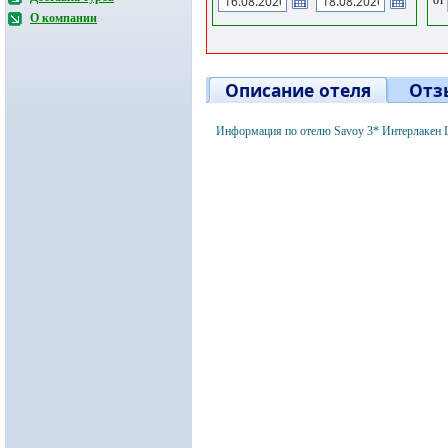
О компании
Описание отеля
Отз
Информация по отелю Savoy 3* Интерлакен 