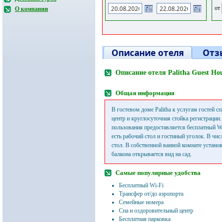
от
О компании
Описание отеля
Отз
Описание отеля Palitha Guest Hou
Общая информация
В гостевом доме Palitha к услугам гостей с
центр и круглосуточная стойка регистрации
пользования предоставляется бесплатный W
есть рабочий стол и гостиный уголок. В чи
стол. В собственной ванной комнате устано
балкона открывается вид на сад.
Самые популярные удобства
Бесплатный Wi-Fi
Трансфер от/до аэропорта
Семейные номера
Спа и оздоровительный центр
Бесплатная парковка