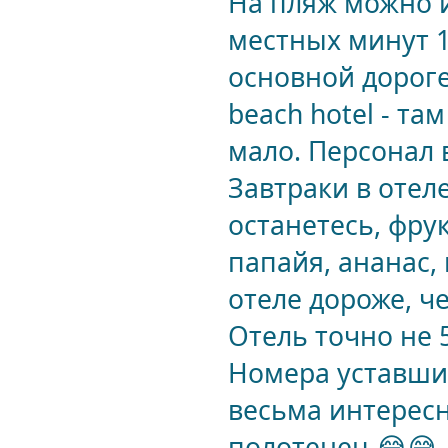
На пляж можно и
местных минут 1
основной дороге
beach hotel - та
мало. Персонал 
Завтраки в отел
останетесь, фрук
папайя, ананас, 
отеле дороже, че
Отель точно не 
Номера уставши
весьма интересно
полотенец 😂😅, 