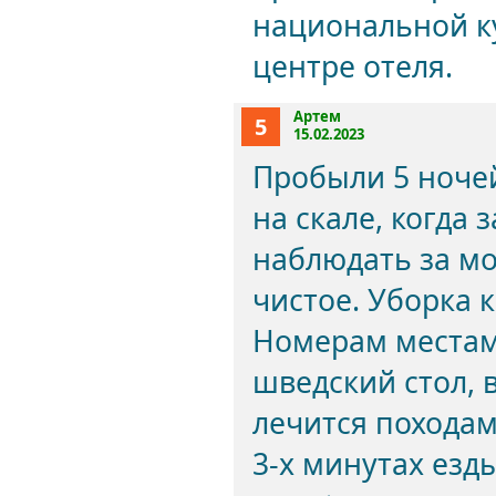
национальной к
центре отеля.
Артем
5
15.02.2023
Пробыли 5 ночей
на скале, когда
наблюдать за мо
чистое. Уборка 
Номерам местам
шведский стол, в
лечится походам
3-х минутах езд