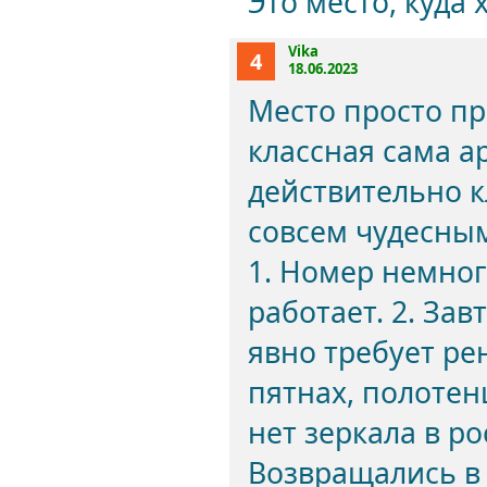
Это место, куда 
Vika
4
18.06.2023
Место просто п
классная сама а
действительно 
совсем чудесным
1. Номер немног
работает. 2. За
явно требует ре
пятнах, полотенц
нет зеркала в р
Возвращались в 