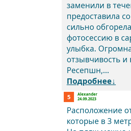
заменили в тече
предоставила со
сильно обгорела
фотосессию в са
улыбка. Огромна
отзывчивость и
Ресепшн,...
Подробнее↓
Alexander
5
24.09.2023
Расположение от
которые в 3 мет