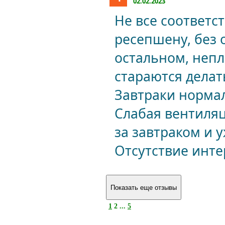
02.02.2023
Не все соответс
ресепшену, без 
остальном, непл
стараются делат
Завтраки норма
Слабая вентиляц
за завтраком и 
Отсутствие инте
1
2 ...
5