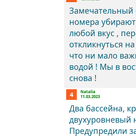
Замечательный 
номера убираютс
любой вкус , пе
откликнуться на
что ни мало важ
водой ! Мы в во
снова !
Natalia
4
11.03.2023
Два бассейна, к
двухуровневый н
Предупредили за