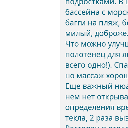
подростками. В 
бассейна с морс
багги на пляж, 
милый, доброже
Что можно улучш
полотенец для л
всего одно!). Сп
но массаж хоро
Еще важный нюан
нем нет открыва
определения вре
текла, 2 раза в