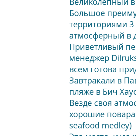
Великолепный ви
Большое преиму
территориями 3
атмосферный в д
Приветливый пе
менеджер Dilruk
всем готова при
Завтракали в Па
пляже в Бич Хаус
Везде своя атмо
хорошие повара
seafood medley)