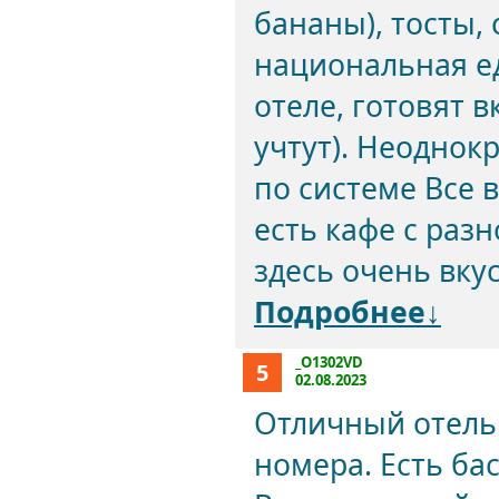
бананы), тосты, 
национальная ед
отеле, готовят в
учтут). Неоднок
по системе Все 
есть кафе с раз
здесь очень вкус
Подробнее↓
_O1302VD
5
02.08.2023
Отличный отель
номера. Есть ба