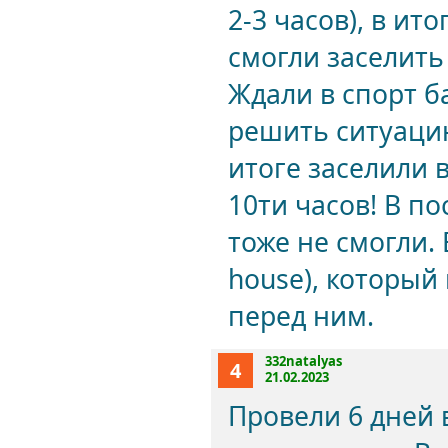
2-3 часов), в и
смогли заселить
Ждали в спорт б
решить ситуацию 
итоге заселили 
10ти часов! В п
тоже не смогли.
house), который
перед ним.
332natalyas
4
21.02.2023
Провели 6 дней 