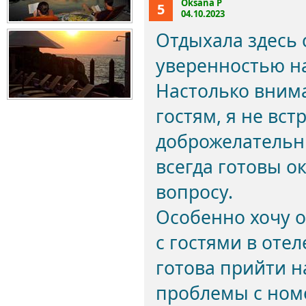
Oksana P
5
04.10.2023
Отдыхала здесь с
уверенностью н
Настолько вним
гостям, я не вст
доброжелательны
всегда готовы о
вопросу.
Особенно хочу о
с гостями в оте
готова прийти 
проблемы с номе