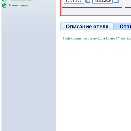
О компании
Описание отеля
Отз
Информация по отелю Lumi House 1* Тангал