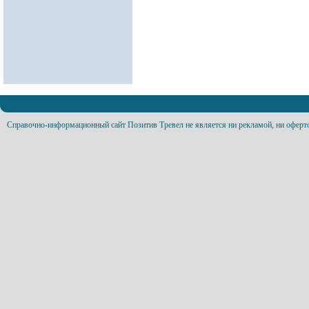
Справочно-информационный сайт Позитив Тревел не является ни рекламой, ни оферт