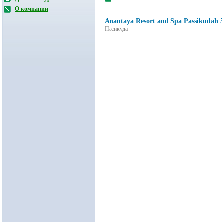
О компании
Anantaya Resort and Spa Passikudah 
Пасикуда