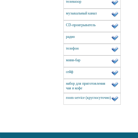
телевизор
музыкальный канал
CD-проигрыватель
радио
телефон
мини-бар
сейф
набор для приготовления
чая и кофе
room service (круглосуточно)