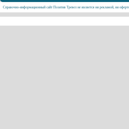
Справочно-информационный сайт Позитив Тревел не является ни рекламой, ни оферт