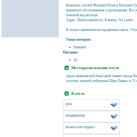
Комплекс отелей Mermaid Hotel и Mermaid Cl
вариантов обслуживания и размещения. Все 
боковой вид на море.
Адрес: Mahawaskaduwa, Kalutara, Sri Lanka.
К оплате принимаются кредитные карты: Visa,
Типы номеров:
Standard
Питание:
AI
Месторасположение отеля
вдоль живописной береговой линии города Ка
золотых пляжей побережья Шри-Ланки, в 72 к
В отеле
душ
кондиционер
балкон или терраса