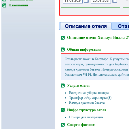
О компании
Описание отеля
Отз
Описание отеля Хэнгаут Вилла 2
Общая информация
Отель расположен в Калутаре. К услугам го
велосипедов, принадлежности для барбекю, 
камера хранения багажа. Номера оснащены
бесплатным Wi-Fi. До пляжа можно дойти вс
Услуги отеля
Ежедневная уборка номера
Трансфер от/до аэропорта ($)
Камера хранения багажа
Инфраструктура отеля
Номера для некурящих
Спорт и фитнесс