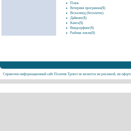
Пляж
Вечерняя программа($)
Велосипед (бесплатно)
Дайвинг($)
Каноэ($)
Виндсерфинг($)
Рыбная ловля($)
Справочно-информационный сайт Позитив Тревел не является ни рекламой, ни оферт