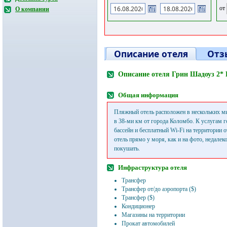
от
О компании
Описание отеля
Отз
Описание отеля Грин Шадоуз 2*
Общая информация
Пляжный отель расположен в нескольких ми
в 38-ми км от города Коломбо. К услугам г
бассейн и бесплатный Wi-Fi на территории 
отель прямо у моря, как и на фото, недалеко
покушать.
Инфраструктура отеля
Трансфер
Трансфер от/до аэропорта ($)
Трансфер ($)
Кондиционер
Магазины на территории
Прокат автомобилей