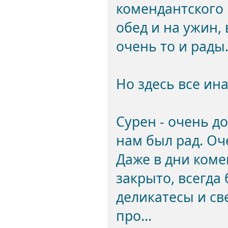
комендантского 
обед и на ужин,
очень то и рады
Но здесь все ина
Сурен - очень д
нам был рад. Оч
Даже в дни коме
закрыто, всегда
деликатесы и св
про...