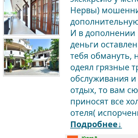
Нервы) мошенни
дополнительную 
И в дополнении 
деньги оставлен
тебя обмануть, 
одеял грязные т
обслуживания и 
отдых, то вам сю
приносят все хо
отеля( испорчен
Подробнее↓