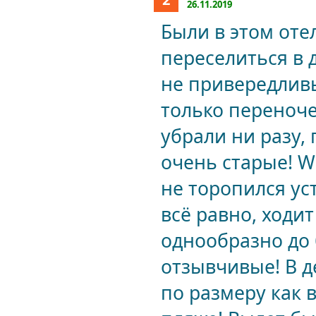
26.11.2019
Были в этом оте
переселиться в 
не привередливы
только переноче
убрали ни разу,
очень старые! Wi
не торопился ус
всё равно, ходит
однообразно до 
отзывчивые! В д
по размеру как 