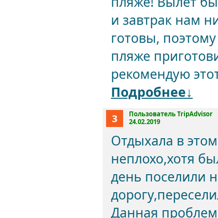
пляже! Вылет бы
и завтрак нам н
готовы, поэтому
пляже приготови
рекомендую этот 
Подробнее↓
Пользователь TripAdvisor
3
24.02.2019
Отдыхала в этом
неплохо,хотя бы
день поселили не
дорогу,пересели
Данная проблема