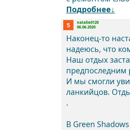
Подробнее↓
natalie0120
5
06.06.2020
Наконец-то наст
надеюсь, что ко
Наш отдых заста
предпоследним р
И мы смогли уви
ланкийцов. Отды
.
В Green Shadows