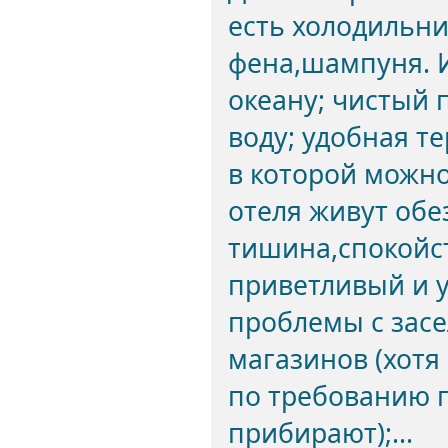
есть холодильни
фена,шампуня. И
океану; чистый 
воду; удобная т
в которой можно
отеля живут обез
тишина,спокойст
приветливый и у
проблемы с засе
магазинов (хотя
по требованию г
прибирают);...