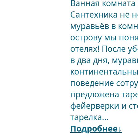
Ванная комната 
Сантехника не н
муравьёв в комн
острову мы поня
отелях! После уб
в два дня, мура
континентальны
поведение сотру
предложена таре
фейерверки и ст
тарелка...
Подробнее↓