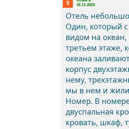
Юлия В
5
18.12.2023
Отель небольшой
Один, который с
видом на океан,
третьем этаже, 
океана заливают
корпус двухэтаж
нему, трехэтажн
мы в нем и жили
Номер. В номере
двуспальная кр
кровать, шкаф, 