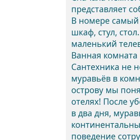
представляет со
В номере самый 
шкаф, стул, стол
маленький телев
Ванная комната 
Сантехника не н
муравьёв в комн
острову мы поня
отелях! После уб
в два дня, мура
континентальны
поведение сотру