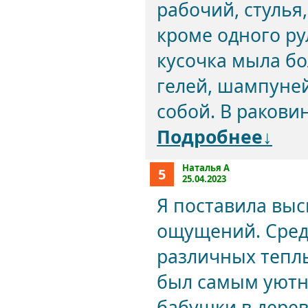
рабочий, стулья,
кроме одного ру
кусочка мыла бо
гелей, шампуней
собой. В раковин
Подробнее↓
Наталья А
5
25.04.2023
Я поставила выс
ощущений. Сред
различных теплых
был самым уютн
бабушки в дерев