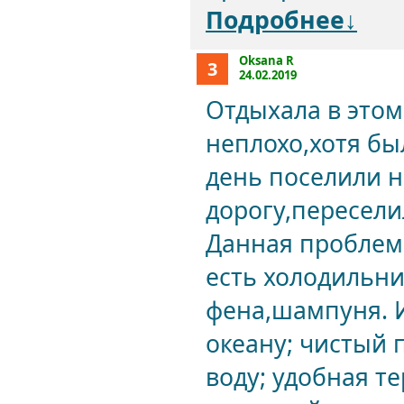
Подробнее↓
Oksana R
3
24.02.2019
Отдыхала в этом
неплохо,хотя бы
день поселили не
дорогу,пересели
Данная проблема
есть холодильни
фена,шампуня. И
океану; чистый 
воду; удобная т