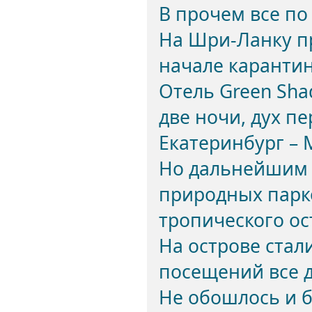
В прочем все по
На Шри-Ланку пр
начале каранти
Отель Green Sha
две ночи, дух п
Екатеринбург – 
Но дальнейшим
природных парк
тропического ос
На острове стал
посещений все 
Не обошлось и 