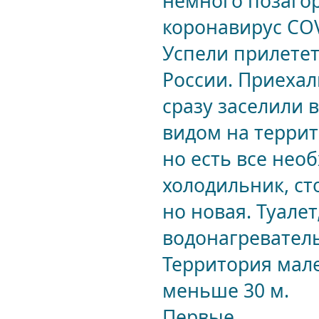
немного позаго
коронавирус СOV
Успели прилетет
России. Приехал
сразу заселили в
видом на террит
но есть все нео
холодильник, ст
но новая. Туале
водонагреватель
Территория мале
меньше 30 м.
Первые...