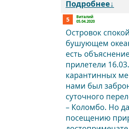
Подробнее↓
Виталий
5
05.04.2020
Островок спокой
бушующем океане
есть объяснение
прилетели 16.03.
карантинных ме
нами был заброн
суточного перел
– Коломбо. Но 
посещению прир
достопримечател