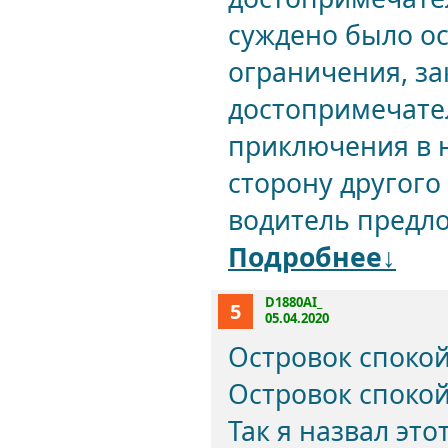
суждено было ос
ограничения, з
достопримечате
приключения в н
сторону другого 
водитель предло
Подробнее↓
D1880AI_
5
05.04.2020
Островок спокой
Островок спокой
Так я назвал это