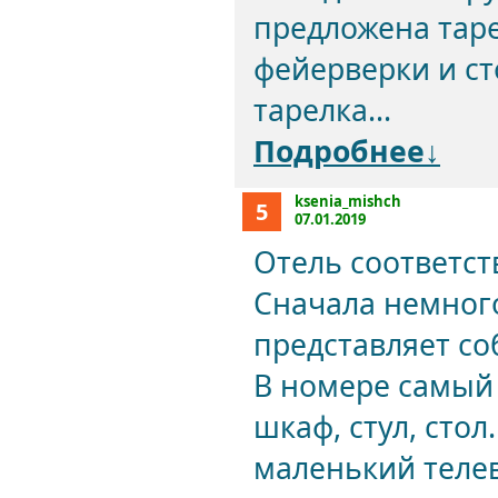
предложена таре
фейерверки и ст
тарелка...
Подробнее↓
ksenia_mishch
5
07.01.2019
Отель соответст
Сначала немного
представляет со
В номере самый 
шкаф, стул, стол
маленький телев