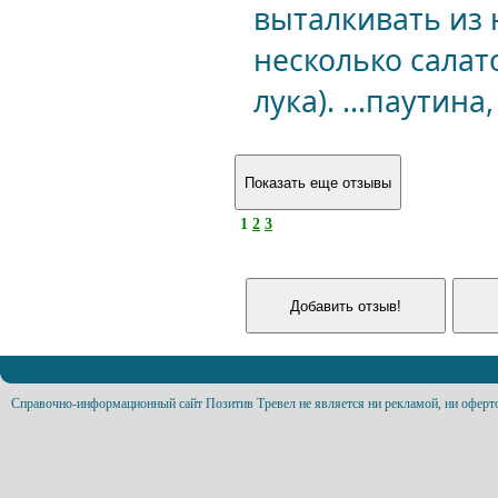
выталкивать из 
несколько салат
лука). ...паутина
1
2
3
Справочно-информационный сайт Позитив Тревел не является ни рекламой, ни оферт