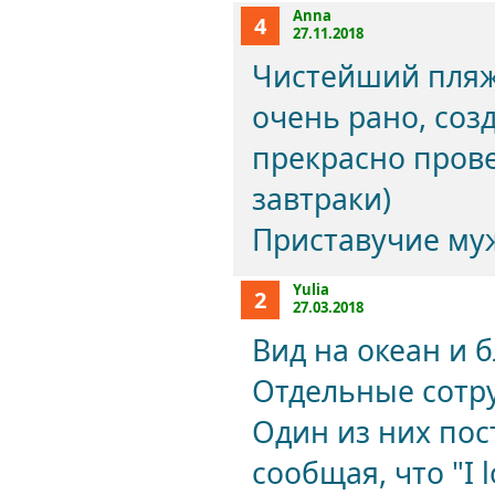
Anna
4
27.11.2018
Чистейший пляж
очень рано, соз
прекрасно прове
завтраки)
Приставучие му
Yulia
2
27.03.2018
Вид на океан и 
Отдельные сотр
Один из них пос
сообщая, что "I 