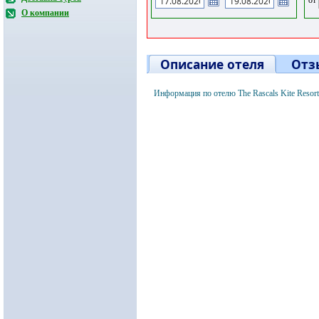
О компании
Описание отеля
Отз
Информация по отелю The Rascals Kite Reso