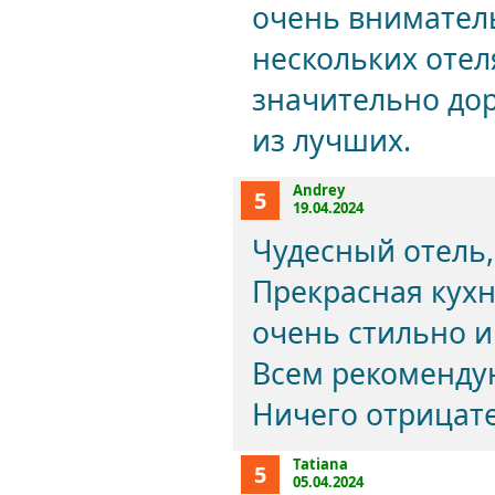
очень внимател
нескольких отеля
значительно дор
из лучших.
Andrey
5
19.04.2024
Чудесный отель,
Прекрасная кухн
очень стильно и
Всем рекомендую
Ничего отрицат
Tatiana
5
05.04.2024