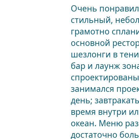
Очень понравилс
стильный, небол
грамотно сплан
основной рестор
шезлонги в тени
бар и лаунж зон
спроектированы.
занимался проек
день; завтракат
время внутри ил
океан. Меню ра
достаточно боль