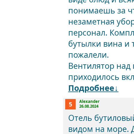
понимаешь за ч
незаметная убо
персонал. Компл
бутылки вина и 
пожалели.
Вентилятор над 
приходилось вкл
Подробнее↓
Alexander
5
26.08.2024
Отель бутиловы
видом на море. 