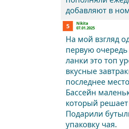
добавляют в ном
Nikita
5
07.01.2025
На мой взгляд о
первую очередь 
ланки это топ у
вкусные завтрак
последнее место
Бассейн маленьк
который решает 
Подарили бутыл
упаковку чая.