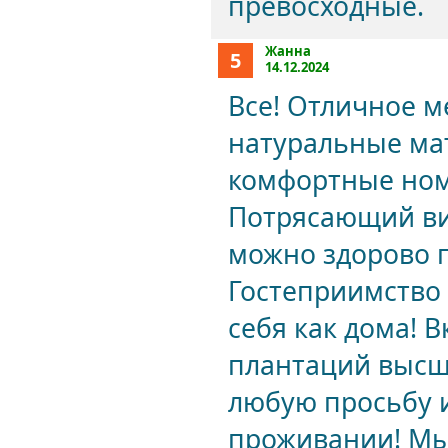
превосходные.
Жанна
5
14.12.2024
Все! Отличное 
натуральные ма
комфортные номе
Потрясающий ви
можно здорово п
Гостеприимство 
себя как дома! В
плантаций высш
любую просьбу 
проживании! Мы