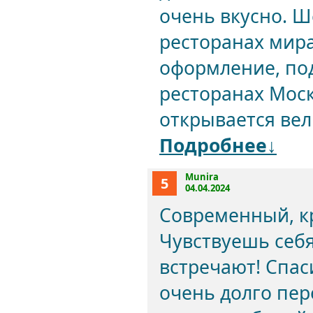
очень вкусно. 
ресторанах мира
оформление, под
ресторанах Моск
открывается вел
Подробнее↓
Munira
5
04.04.2024
Современный, к
Чувствуешь себя
встречают! Спаси
очень долго пер