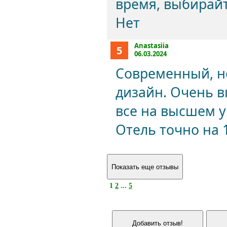
время, выбирайте
Нет
Anastasiia
5
06.03.2024
Современный, н
дизайн. Очень в
все на высшем у
Отель точно на 
1
2
...
5