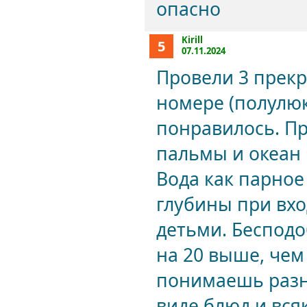
опасно
Kirill
5
07.11.2024
Провели 3 прекр
номере (полулюк
понравилось. Пр
пальмы и океан 
Вода как парное
глубины при вхо
детьми. Бесподо
на 20 выше, чем
понимаешь разн
виде блюд и вся