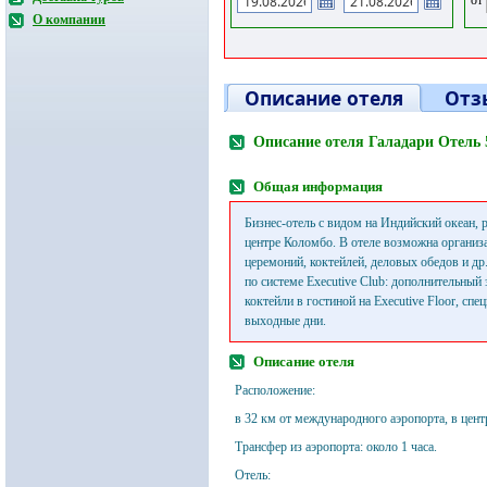
О компании
Описание отеля
Отз
Описание отеля Галадари Отель 
Общая информация
Бизнес-отель с видом на Индийский океан,
центре Коломбо. В отеле возможна организ
церемоний, коктейлей, деловых обедов и др
по системе Executive Club: дополнительный 
коктейли в гостиной на Executive Floor, сп
выходные дни.
Описание отеля
Расположение:
в 32 км от международного аэропорта, в цент
Трансфер из аэропорта: около 1 часа.
Отель: