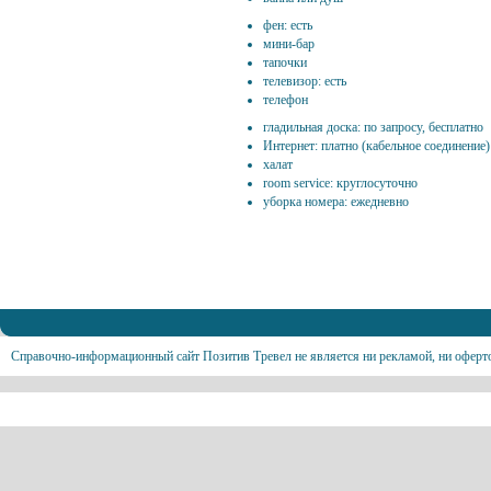
фен: есть
мини-бар
тапочки
телевизор: есть
телефон
гладильная доска: по запросу, бесплатно
Интернет: платно (кабельное соединение)
халат
room service: круглосуточно
уборка номера: ежедневно
Справочно-информационный сайт Позитив Тревел не является ни рекламой, ни оферт