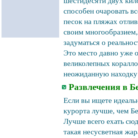
шестидесяти двух кил
способен очаровать в
песок на пляжах отли
своим многообразием,
задуматься о реальност
Это место давно уже 
великолепных коралло
неожиданную находку 
Развлечения в Б
Если вы ищете идеальн
курорта лучше, чем Бе
Лучше всего ехать сюд
такая несусветная жар