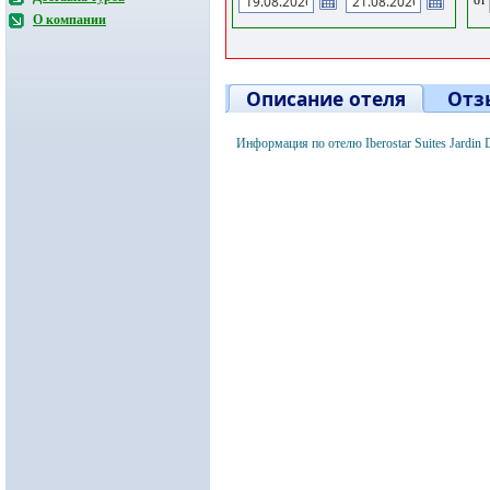
О компании
Описание отеля
Отз
Информация по отелю Iberostar Suites Jardin